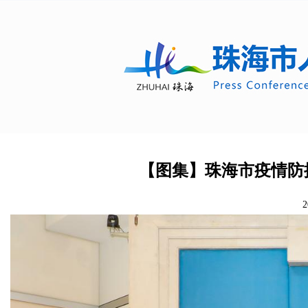
【图集】珠海市疫情防控
2