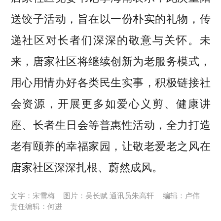
送饺子活动，旨在以一份朴实的礼物，传
递社区对长者们深深的敬意与关怀。未
来，唐家社区将继续创新为老服务模式，
用心用情办好各类民生实事，积极链接社
会资源，开展更多如爱心义剪、健康讲
座、长者生日会等普惠性活动，全力打造
老有颐养的幸福家园，让敬老爱老之风在
唐家社区深深扎根、蔚然成风。
文字：宋雪梅
图片：吴长赋 通讯员朱高轩
编辑：卢伟
责任编辑：何进