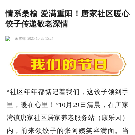
情系桑榆 爱满重阳！唐家社区暖心
饺子传递敬老深情
宋雪梅
2025-10-29 15:24
“社区年年都惦记着我们，这饺子领到手
里，暖在心里！”10月29日清晨，在唐家
湾镇唐家社区居家养老服务站（康乐园）
内，前来领饺子的张阿姨笑容满面。当