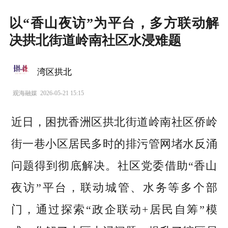
以“香山夜访”为平台，多方联动解
决拱北街道岭南社区水浸难题
湾区拱北
观海融媒
2026-05-21 15:15
近日，困扰香洲区拱北街道岭南社区侨岭
街一巷小区居民多时的排污管网堵水反涌
问题得到彻底解决。社区党委借助“香山
夜访”平台，联动城管、水务等多个部
门，通过探索“政企联动+居民自筹”模