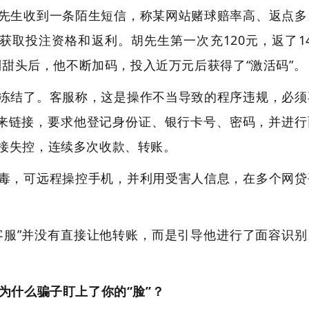
先生收到一条陌生短信，称某网站赌球赔率高、返点多
获取投注资格和返利。胡先生第一次充120元，返了14
尝到甜头后，他不断加码，投入近万元后获得了“激活码”。
冻结了。客服称，这是操作不当导致的程序违规，必须
发来链接，要求他登记身份证、银行卡号、密码，并进行
接失控，连续多次收款、转账。
毒，可远程操控手机，并利用受害人信息，在多个网贷
客服”并没有直接让他转账，而是引导他进行了面容识别
为什么骗子盯上了你的“脸”？