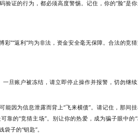
码验证的行为，都必须高度警惕。记住，你的“脸”是你
“博彩”“返利”均为非法，资金安全毫无保障。合法的竞猜
诈骗。一旦账户被冻结，请立即停止操作并报警，切勿继续
可能因为信息泄露而背上“飞来横债”。请记住，那间挂
可靠的“竞猜主场”。别让你的热爱，成为骗子眼中的“
钱袋子的“钥匙”。