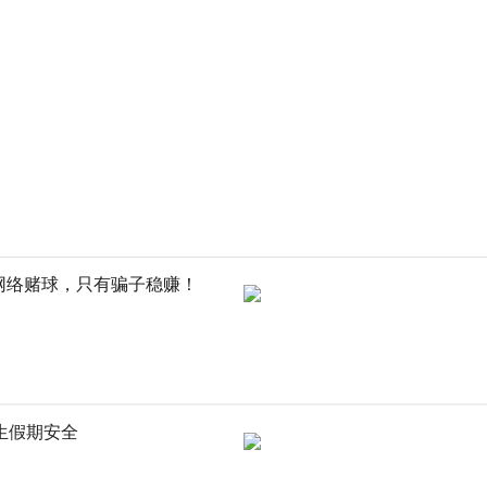
网络赌球，只有骗子稳赚！
生假期安全