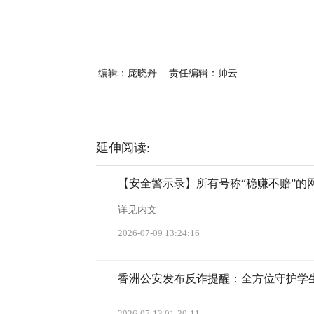
编辑：庞晓丹
责任编辑：帅云
延伸阅读:
【安全警示录】所有号称“稳赚不赔”的
详见内文
2026-07-09 13:24:16
香洲公安发布反诈提醒：全方位守护学
2026-07-13 01:30:11