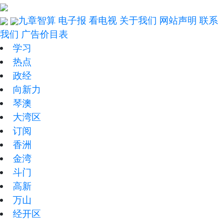
九章智算
电子报
看电视
关于我们
网站声明
联系
我们
广告价目表
学习
热点
政经
向新力
琴澳
大湾区
订阅
香洲
金湾
斗门
高新
万山
经开区