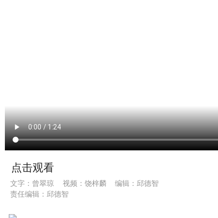
点击观看
文字：曾翠琼
视频：饶梓麟
编辑：邱德智
责任编辑：邱德智