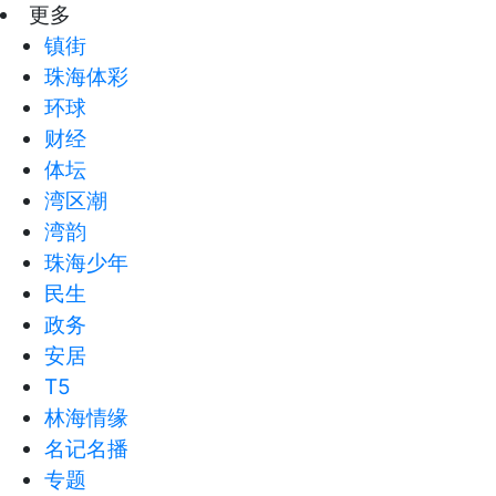
更多
镇街
珠海体彩
环球
财经
体坛
湾区潮
湾韵
珠海少年
民生
政务
安居
T5
林海情缘
名记名播
专题