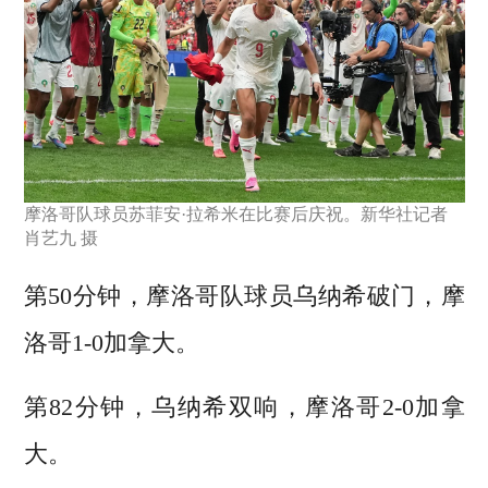
摩洛哥队球员苏菲安·拉希米在比赛后庆祝。新华社记者
肖艺九 摄
第50分钟，摩洛哥队球员乌纳希破门，摩
洛哥1-0加拿大。
第82分钟，乌纳希双响，摩洛哥2-0加拿
大。