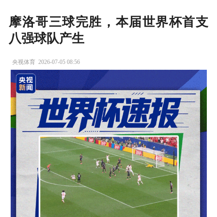
摩洛哥三球完胜，本届世界杯首支
八强球队产生
央视体育
2026-07-05 08:56