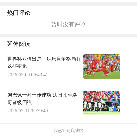
热门评论:
暂时没有评论
延伸阅读:
世界杯八强出炉，足坛竞争格局有
这些变化
2026-07-09 09:43:41
姆巴佩一射一传建功 法国胜摩洛
哥晋级四强
2026-07-11 00:39:49
-我已经到底线啦-