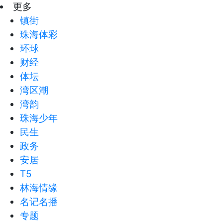
更多
镇街
珠海体彩
环球
财经
体坛
湾区潮
湾韵
珠海少年
民生
政务
安居
T5
林海情缘
名记名播
专题