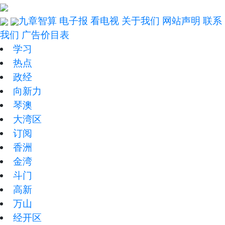
九章智算
电子报
看电视
关于我们
网站声明
联系
我们
广告价目表
学习
热点
政经
向新力
琴澳
大湾区
订阅
香洲
金湾
斗门
高新
万山
经开区