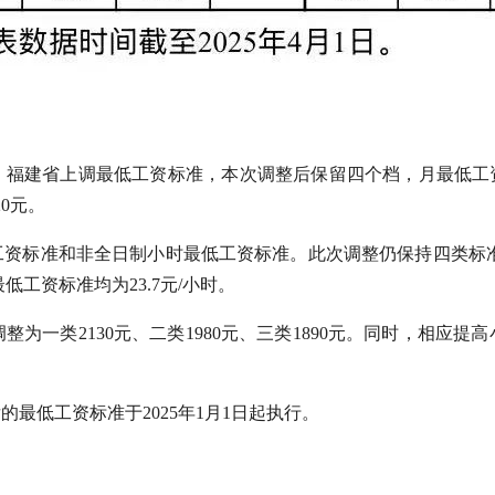
建省上调最低工资标准，本次调整后保留四个档，月最低工资标准分别
20元。
工资标准和非全日制小时最低工资标准。此次调整仍保持四类标准，
低工资标准均为23.7元/小时。
整为一类2130元、二类1980元、三类1890元。同时，相应
最低工资标准于2025年1月1日起执行。