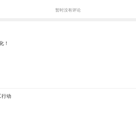
暂时没有评论
化！
工行动