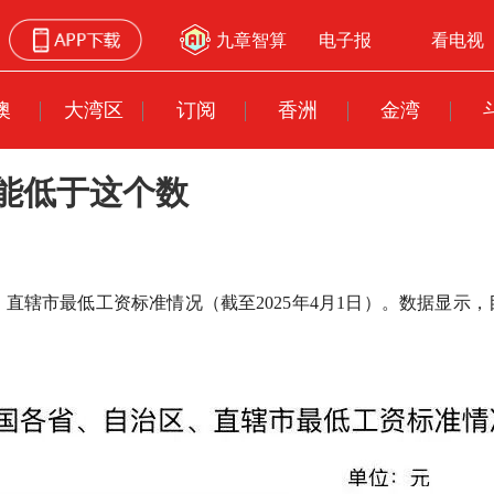
九章智算
电子报
看电视
澳
大湾区
订阅
香洲
金湾
能低于这个数
直辖市最低工资标准情况（截至2025年4月1日）。数据显示，目