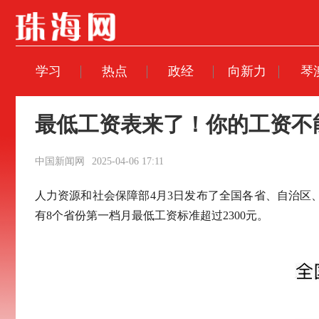
学习
热点
政经
向新力
琴
最低工资表来了！你的工资不
中国新闻网
2025-04-06 17:11
人力资源和社会保障部4月3日发布了全国各省、自治区、
有8个省份第一档月最低工资标准超过2300元。