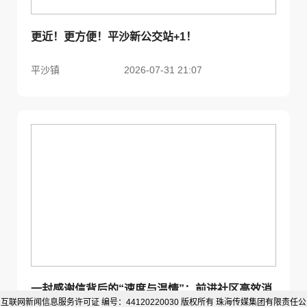
更近！更方便！平沙新公交站+1！
平沙镇
2026-07-31 21:07
一封感谢信背后的“速度与温情”：前进社区高效消
互联网新闻信息服务许可证 编号：44120220030 版权所有 珠海传媒集团有限责任公
除居民心头隐患