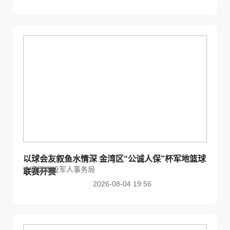
以球会友叙鱼水情深 金湾区“公诚人保”杯军地篮球
金湾区退役军人事务局
联赛开赛
2026-08-04 19:56