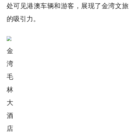
处可见港澳车辆和游客，展现了金湾文旅
的吸引力。
金
湾
毛
林
大
酒
店