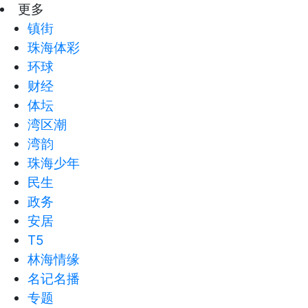
更多
镇街
珠海体彩
环球
财经
体坛
湾区潮
湾韵
珠海少年
民生
政务
安居
T5
林海情缘
名记名播
专题