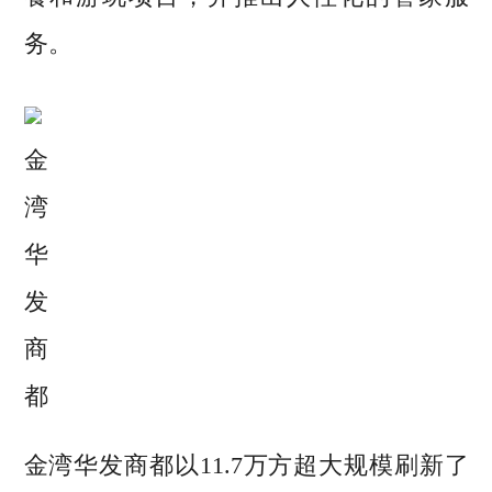
务。
金
湾
华
发
商
都
金湾华发商都以11.7万方超大规模刷新了