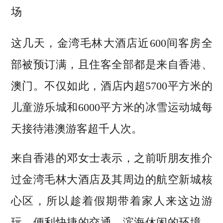
场
这几天，金湾毛林大酒店近600间客房全
部被预订满，且住客全部都是来自香港、
澳门。不仅如此，酒店内超5700平方米的
儿童游乐城和6000平方米的冰雪运动城每
天接待港澳游客超千人次。
来自香港的邓女士表示，之前听朋友推介
过金湾毛林大酒店及其周边的航空新城核
心区，所以趁着假期带着家人来这边游
玩。便利快捷的交通、滨海休闲的环境、