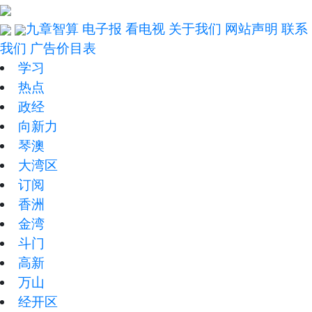
九章智算
电子报
看电视
关于我们
网站声明
联系
我们
广告价目表
学习
热点
政经
向新力
琴澳
大湾区
订阅
香洲
金湾
斗门
高新
万山
经开区