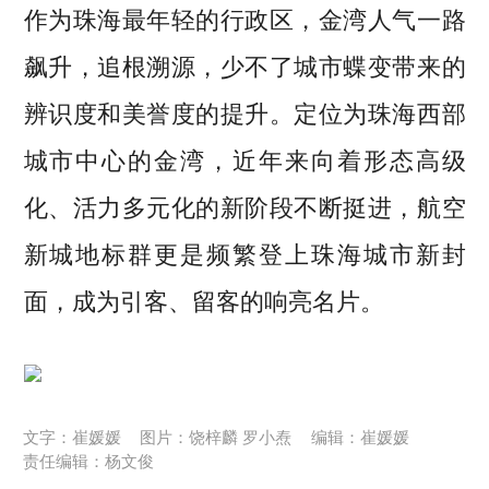
作为珠海最年轻的行政区，金湾人气一路
飙升，追根溯源，少不了城市蝶变带来的
辨识度和美誉度的提升。定位为珠海西部
城市中心的金湾，近年来向着形态高级
化、活力多元化的新阶段不断挺进，航空
新城地标群更是频繁登上珠海城市新封
面，成为引客、留客的响亮名片。
文字：崔媛媛
图片：饶梓麟 罗小焘
编辑：崔媛媛
责任编辑：杨文俊