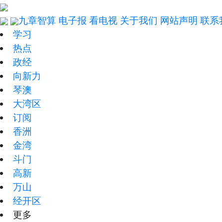
九章智算
电子报
看电视
关于我们
网站声明
联系
学习
热点
政经
向新力
琴澳
大湾区
订阅
香洲
金湾
斗门
高新
万山
经开区
更多