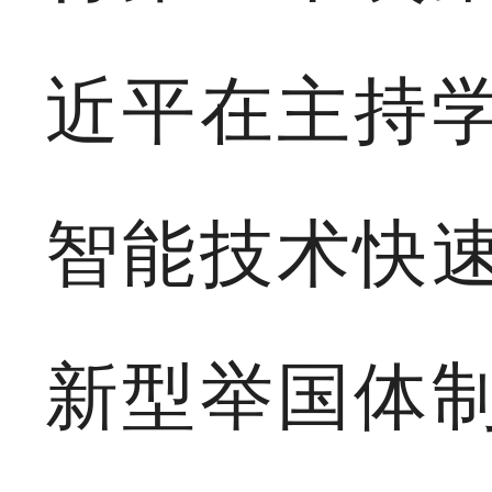
近平在主持
智能技术快
新型举国体