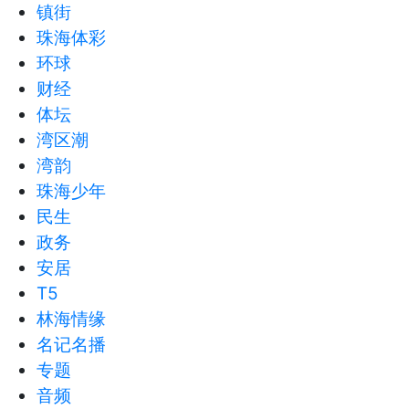
镇街
珠海体彩
环球
财经
体坛
湾区潮
湾韵
珠海少年
民生
政务
安居
T5
林海情缘
名记名播
专题
音频