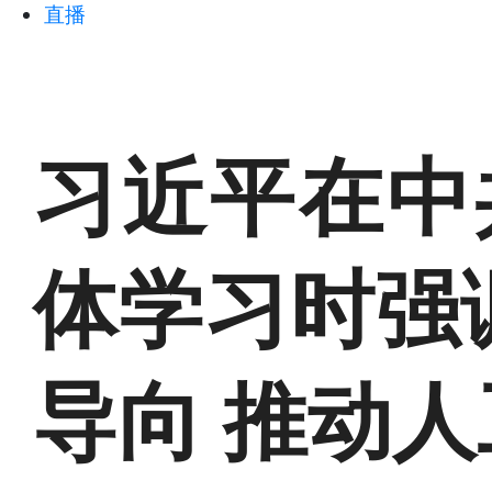
直播
习近平在中
体学习时强
导向 推动