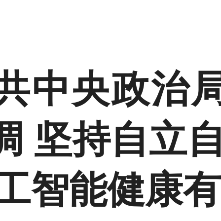
共中央政治
调 坚持自立自
人工智能健康