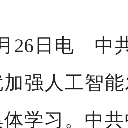
月26日电 中
就加强人工智
集体学习。中共