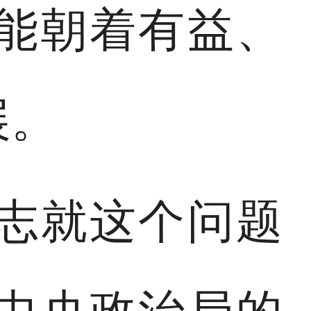
能朝着有益、
展。
志就这个问题