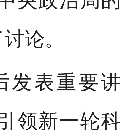
中央政治局的
了讨论。
后发表重要讲
引领新一轮科