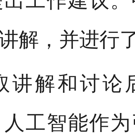
提出工作建议。
讲解，并进行
取讲解和讨论
，人工智能作为