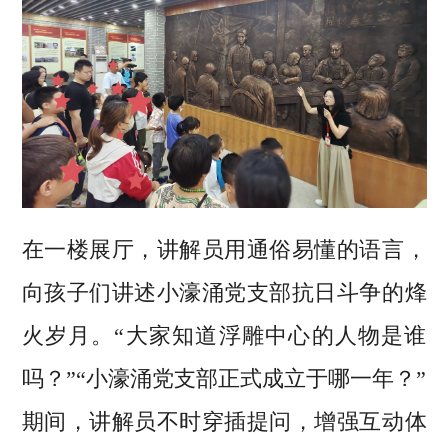
在一楼展厅，讲解员用通俗易懂的语言，
向孩子们讲述小濠涌党支部抗日斗争的烽
火岁月。“大家知道浮雕中心的人物是谁
吗？”“小濠涌党支部正式成立于哪一年？”
期间，讲解员不时穿插提问，增强互动体