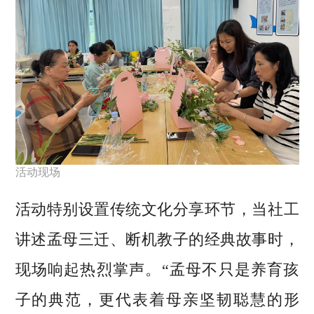
活动现场
活动特别设置传统文化分享环节，当社工
讲述孟母三迁、断机教子的经典故事时，
现场响起热烈掌声。“孟母不只是养育孩
子的典范，更代表着母亲坚韧聪慧的形