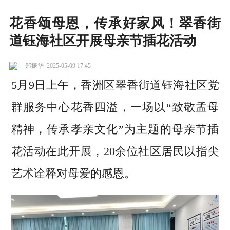
花香颂母恩，传承好家风！翠香街
道钰海社区开展母亲节插花活动
郑振华
2025-05-09 17:45
5月9日上午，香洲区翠香街道钰海社区党
群服务中心花香四溢，一场以“致敬孟母
精神，传承孝亲文化”为主题的母亲节插
花活动在此开展，20余位社区居民以指尖
艺术诠释对母爱的感恩。