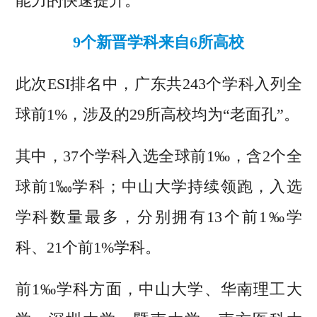
能力的快速提升。
9个新晋学科来自6所高校
此次ESI排名中，广东共243个学科入列全
球前1%，涉及的29所高校均为“老面孔”。
其中，37个学科入选全球前1‰，含2个全
球前1‱学科；中山大学持续领跑，入选
学科数量最多，分别拥有13个前1‰学
科、21个前1%学科。
前1‰学科方面，中山大学、华南理工大