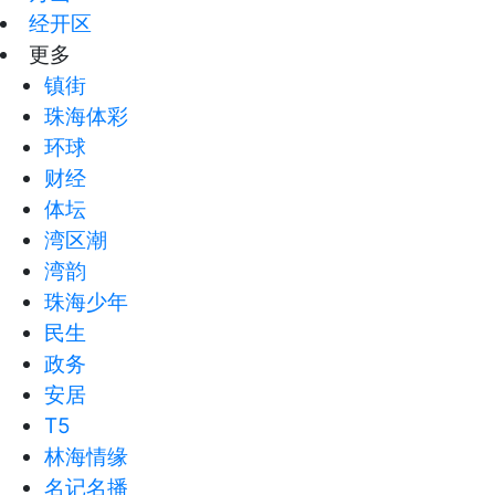
经开区
更多
镇街
珠海体彩
环球
财经
体坛
湾区潮
湾韵
珠海少年
民生
政务
安居
T5
林海情缘
名记名播