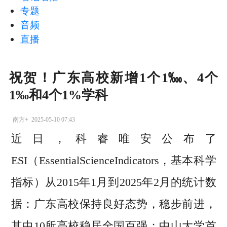
专题
音频
直播
祝贺！广东高校新增1个1‱、4个
1‰和4个1%学科
南方+
2025-05-10 07:43
近日，科睿唯安公布了
ESI（EssentialScienceIndicators，基本科学
指标）从2015年1月到2025年2月的统计数
据：广东高校保持良好态势，稳步前进，
其中10所高校稳居全国百强；中山大学首