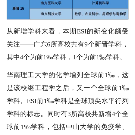
从新增学科来看，本期ESI的新变化颇受
关注——广东6所高校共有9个新晋学科，
其中4个为前1‰学科，1个为前1‱学科。
华南理工大学的化学增列全球前1‱，这
是该校继工程学之后，又一个全球前1‱
学科。ESI前1‱学科是全球顶尖水平行列
学科的标志。同时有3所高校共新增4个全
球前1‰学科，包括中山大学的免疫学、