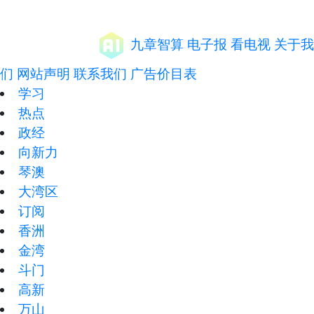
九章智算
电子报
看电视
关于我
们
网站声明
联系我们
广告价目表
学习
热点
政经
向新力
琴澳
大湾区
订阅
香洲
金湾
斗门
高新
万山