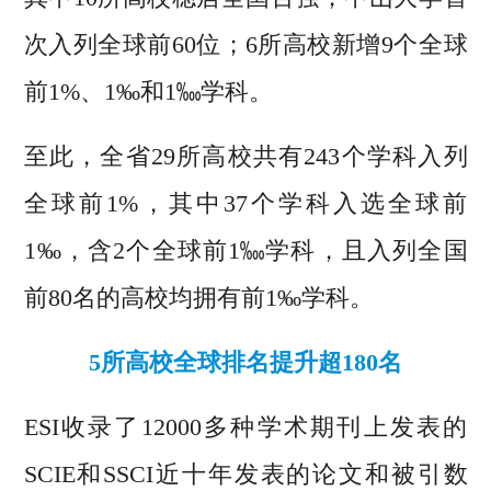
次入列全球前60位；6所高校新增9个全球
前1%、1‰和1‱学科。
至此，全省29所高校共有243个学科入列
全球前1%，其中37个学科入选全球前
1‰，含2个全球前1‱学科，且入列全国
前80名的高校均拥有前1‰学科。
5所高校全球排名提升超180名
ESI收录了12000多种学术期刊上发表的
SCIE和SSCI近十年发表的论文和被引数