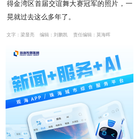
得金湾区首届交谊舞大赛冠军的照片，一
晃就过去这么多年了。
文字：梁显亮
编辑：刘鹏凯
责任编辑：莫海晖