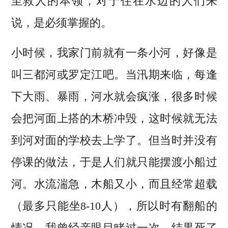
至救人的本领，对于住在水边的人们来
说，是必须掌握的。
小时候，我家门前就有一条小河，好像是
叫三都河或罗定江吧。当汛期来临，每逢
下大雨、暴雨，河水就会疯涨，很多时候
会把河面上搭的木桥冲毁，这时候就无法
到河对面的学校去上学了。但当时并没有
停课的做法，于是人们就只能摆渡小船过
河。水流湍急，木船又小，而且经常超载
（最多只能坐8-10人），所以时有翻船的
情况。我曾经亲眼目睹过一次，结果死了