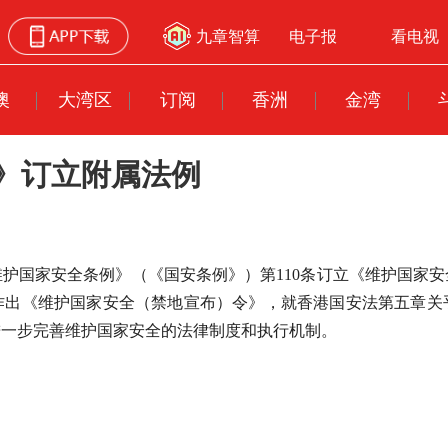
九章智算
电子报
看电视
澳
大湾区
订阅
香洲
金湾
》订立附属法例
维护国家安全条例》（《国安条例》）第110条订立《维护国家
官作出《维护国家安全（禁地宣布）令》，就香港国安法第五章关
进一步完善维护国家安全的法律制度和执行机制。