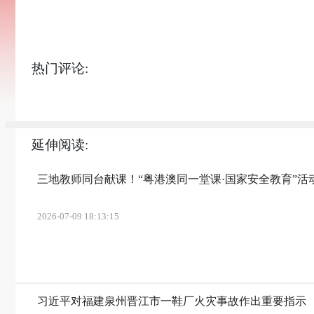
热门评论:
延伸阅读:
三地教师同台献课！“粤港澳同一堂课·国家安全教育”活
2026-07-09 18:13:15
习近平对福建泉州晋江市一鞋厂火灾事故作出重要指示