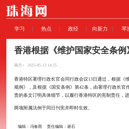
学习
热点
政经
向新力
琴
香港根据《维护国家安全条例
南方+
2025-05-13 14:55
香港特区署理行政长官会同行政会议13日通过，根据《
规例》，及根据《国安条例》第42条，由署理行政长
责的条文订明具体细节，以履行香港特区的宪制责任，
两项附属法例于同日刊宪并即时生效。
编辑：冯春雨
责任编辑：谢石