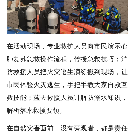
在活动现场，专业救护人员向市民演示心
肺复苏急救操作流程，传授急救技巧；消
防救援人员把火灾逃生演练搬到现场，让
市民体验火灾逃生，手把手教大家自救互
救技能；蓝天救援人员讲解防溺水知识，
解析落水救援要领。
在自然灾害面前，没有旁观者，都是责任