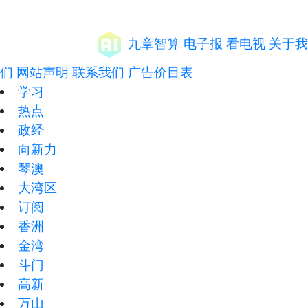
九章智算
电子报
看电视
关于我
们
网站声明
联系我们
广告价目表
学习
热点
政经
向新力
琴澳
大湾区
订阅
香洲
金湾
斗门
高新
万山