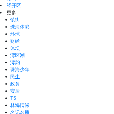
经开区
更多
镇街
珠海体彩
环球
财经
体坛
湾区潮
湾韵
珠海少年
民生
政务
安居
T5
林海情缘
名记名播