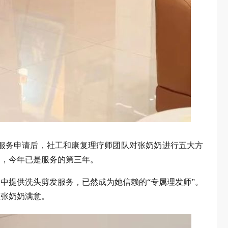
门服务申请后，社工和康复理疗师团队对张奶奶进行五大方
案，今年已是服务的第三年。
中提供洗头剪发服务，已然成为她信赖的“专属理发师”。
让张奶奶满意。