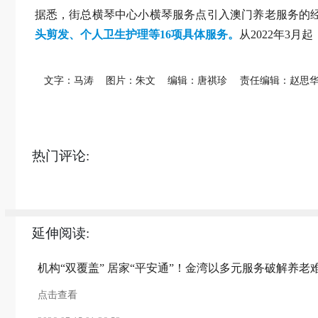
据悉，街总横琴中心小横琴服务点引入澳门养老服务的
头剪发、个人卫生护理等16项具体服务。
从2022年3月
文字：马涛
图片：朱文
编辑：唐祺珍
责任编辑：赵思
热门评论:
延伸阅读:
机构“双覆盖” 居家“平安通”！金湾以多元服务破解养老
点击查看