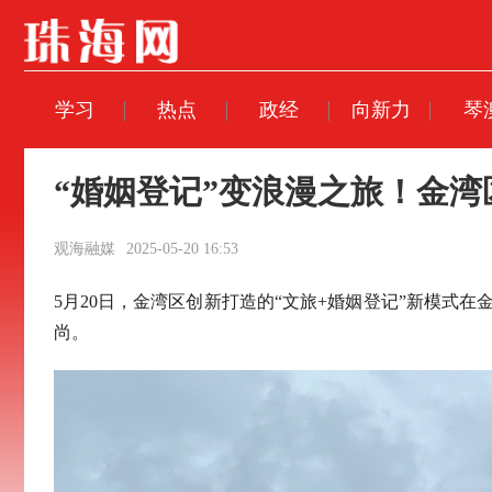
学习
热点
政经
向新力
琴
“婚姻登记”变浪漫之旅！金
观海融媒
2025-05-20 16:53
5月20日，金湾区创新打造的“文旅+婚姻登记”新模
尚。