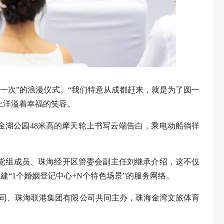
一次”的浪漫仪式。“我们特意从成都赶来，就是为了圆一
上洋溢着幸福的笑容。
金湖公园48米高的摩天轮上书写云端告白，乘电动船徜徉
府党组成员、珠海经开区管委会副主任刘继承介绍，这不仅
“1个婚姻登记中心+N个特色场景”的服务网络。
公司、珠海联港集团有限公司共同主办，珠海金湾文旅体育