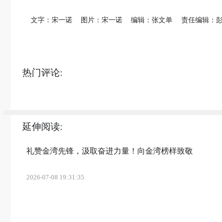
文字：宋一诺
图片：宋一诺
编辑：张文单
责任编辑：
热门评论:
延伸阅读:
礼赞金湾先锋，汲取奋进力量！向金湾榜样致敬
2026-07-08 19:31:35