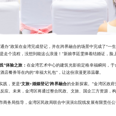
国通办”政策在金湾完成登记，并在跨界融合的场景中完成了“一生
就是走个流程，没想到能这么浪漫！”新娘李廷雯捧着结婚证，脸
线”体验之旅：
在金湾艺术中心的建筑光影前定格幸福瞬间，于
酒店餐券等在内的“幸福大礼包”，让这份浪漫更添温馨。
实践，更是
‘文旅+婚姻登记’跨界融合
的全新探索。”金湾区政
反应。未来，金湾区将通过整合民政、文旅、国企三方资源，构建
海市商务局指导，金湾区民政局联合中演演出院线发展有限责任