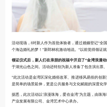
活动现场，8对新人作为首批体验者，通过婚姻登记“全
个海边婚礼的梦！”新郎林杭激动地说。“以前觉得领证
领证仪式后，新人们在亲朋的祝福中开启了“金湾浪漫动
于湖光山色之间。活动还特别为新人准备了包含演出票、
“此次活动是金湾区深化婚俗改革、推进移风易俗的创新
是简单的场景延伸，更是公共服务与文化赋能的深度化学
据悉，此次活动以‘浪漫珠海，爱在金湾’为主题，由珠
产业发展有限公司、金湾艺术中心承办。