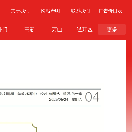
关于我们
网站声明
联系我们
广告价目表
斗门
高新
万山
经开区
更多