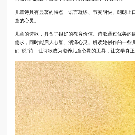
儿童诗具有显著的特点：语言凝练、节奏明快、朗朗上
童的心灵。
儿童的诗歌，具备了很好的教育价值。诗歌通过优美的
需求，同时能启人心智、润泽心灵。解读她创作的一些
们“说”诗。让诗歌成为滋养儿童心灵的工具，让文学真