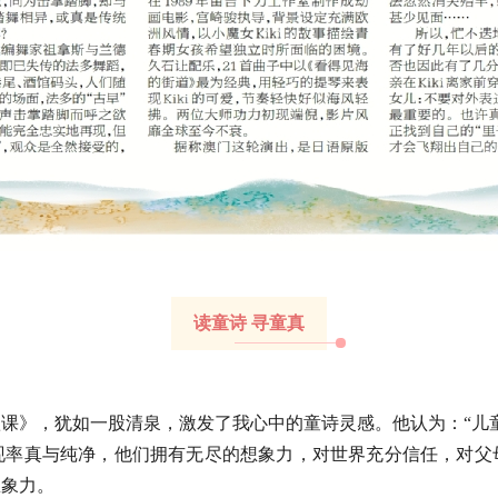
读童诗 寻童真
歌课》，犹如一股清泉，激发了我心中的童诗灵感。他认为：“儿
现率真与纯净，他们拥有无尽的想象力，对世界充分信任，对父
想象力。