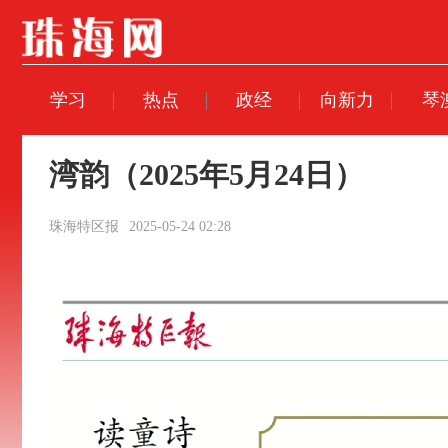
学习
热点
政经
向新力
琴
湾韵（2025年5月24日）
珠海特区报
2025-05-24 02:28