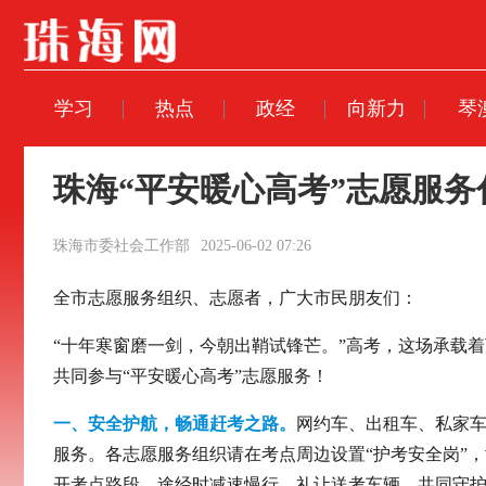
学习
热点
政经
向新力
琴
珠海“平安暖心高考”志愿服务
珠海市委社会工作部
2025-06-02 07:26
全市志愿服务组织、志愿者，广大市民朋友们：
“十年寒窗磨一剑，今朝出鞘试锋芒。”高考，这场承载
共同参与“平安暖心高考”志愿服务！
一、安全护航，畅通赶考之路。
网约车、出租车、私家车
服务。各志愿服务组织请在考点周边设置“护考安全岗”
开考点路段，途经时减速慢行、礼让送考车辆，共同守