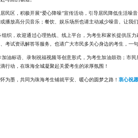
居民区，积极开展“爱心降噪”宣传活动，引导居民降低生活噪
或播放高分贝音乐；餐饮、娱乐场所也请主动减少噪音。让我们
务组织，欢迎通过心理热线、线上平台，为考生和家长提供压力
导、考试资讯解答等服务。也请广大市民多关心身边的考生，一
作加油标语、录制祝福视频等创意形式，为考生加油鼓劲；市民
点滴行动，在珠海全城凝聚起关爱考生的浓厚氛围！
关怀为墨，共同为珠海考生铺就平安、暖心的圆梦之路！
衷心祝