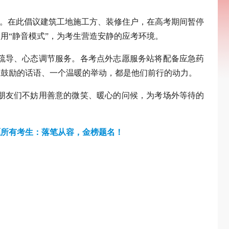
音。在此倡议建筑工地施工方、装修住户，在高考期间暂停
用“静音模式”，为考生营造安静的应考环境。
疏导、心态调节服务。各考点外志愿服务站将配备应急药
句鼓励的话语、一个温暖的举动，都是他们前行的动力。
朋友们不妨用善意的微笑、暖心的问候，为考场外等待的
愿所有考生：落笔从容，金榜题名！