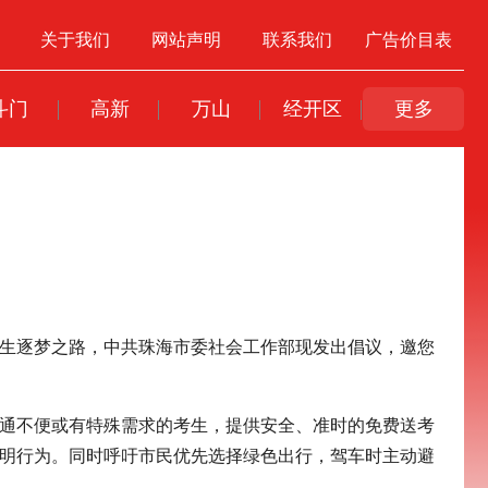
关于我们
网站声明
联系我们
广告价目表
斗门
高新
万山
经开区
更多
考生逐梦之路，中共珠海市委社会工作部现发出倡议，邀您
交通不便或有特殊需求的考生，提供安全、准时的免费送考
文明行为。同时呼吁市民优先选择绿色出行，驾车时主动避