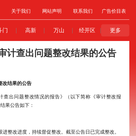
关于我们
网站声明
联系我们
广告价目表
斗门
高新
万山
经开区
更多
支审计查出问题整改结果的公告
整改结果的公告
审计查出问题整改情况的报告》（以下简称《审计整改报
改结果公告如下：
跟进整改进度，持续督促整改。截至公告日已完成整改。