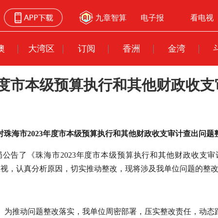
九章智算
电子报
看电视
澳
大湾区
订阅
香洲
金湾
3年度市本级预算执行和其他财政收
对珠海市2023年度市本级预算执行和其他财政收支审计查出问题
公告了《珠海市2023年度市本级预算执行和其他财政收支
重视，认真分析原因，切实推动整改，现将涉及我单位问题的整
。为推动问题整改落实，我单位周密部署，压实整改责任，动态