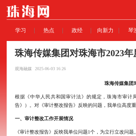
学习
热点
政经
向新力
琴
珠海传媒集团对珠海市202
观海融媒
2025-06-03 16:26
珠海传媒集团
根据《中华人民共和国审计法》的规定，珠海市审计局
告》）。对《审计整改报告》反映的问题，我单位高度
一、审计整改工作开展情况
《审计整改报告》反映我单位问题1个，为立行立改问题