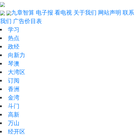
九章智算
电子报
看电视
关于我们
网站声明
联系
我们
广告价目表
学习
热点
政经
向新力
琴澳
大湾区
订阅
香洲
金湾
斗门
高新
万山
经开区