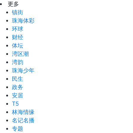
更多
镇街
珠海体彩
环球
财经
体坛
湾区潮
湾韵
珠海少年
民生
政务
安居
T5
林海情缘
名记名播
专题