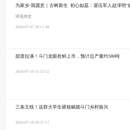
为家乡·我愿意｜古树新生 初心如荔：退伍军人赵泽明“
详见内文
2026-07-07 19:11:49
甜度拉满！斗门龙眼抢鲜上市，预计总产量约580吨
2026-07-10 15:53:52
三条主线！这群大学生硬核赋能斗门乡村振兴
2026-07-18 20:37:17