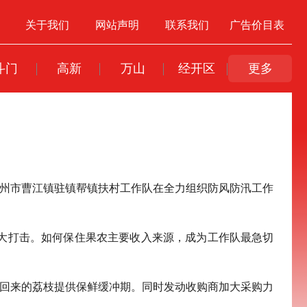
关于我们
网站声明
联系我们
广告价目表
斗门
高新
万山
经开区
更多
驻高州市曹江镇驻镇帮镇扶村工作队在全力组织防风防汛工作
巨大打击。如何保住果农主要收入来源，成为工作队最急切
收回来的荔枝提供保鲜缓冲期。同时发动收购商加大采购力