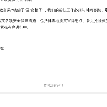
富果’‘钱袋子’及‘命根子’，我们的帮扶工作必须与时间赛跑，
落实各项安全保障措施，包括排查地质灾害隐患点、备足抢险救灾
正紧张有序进行中。
紫微
暂时没有评论