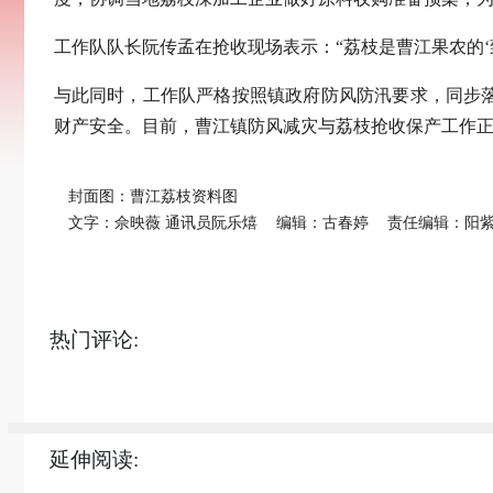
工作队队长阮传孟在抢收现场表示：“荔枝是曹江果农的‘致
与此同时，工作队严格按照镇政府防风防汛要求，同步
财产安全。目前，曹江镇防风减灾与荔枝抢收保产工作
封面图：曹江荔枝资料图
文字：佘映薇 通讯员阮乐熺
编辑：古春婷
责任编辑：阳
热门评论:
延伸阅读: