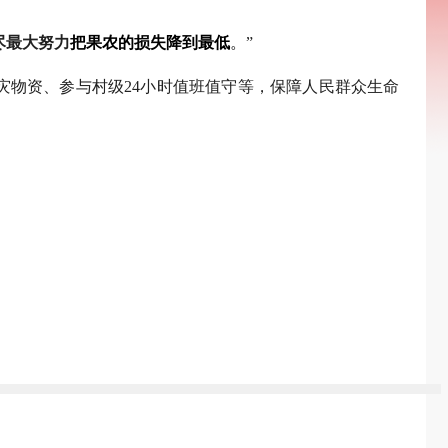
尽最大努力
把果农的损失降到最低
。
”
物资、参与村级24小时值班值守等，保障人民群众生命