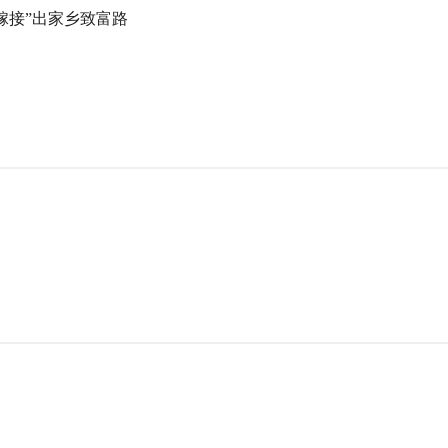
嫁接”出家乡致富路