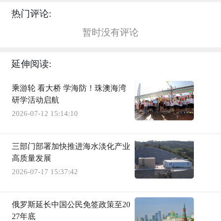
热门评论:
暂时没有评论
延伸阅读:
乘游轮 看大桥 学海防！珠澳海湾
研学活动启航
2026-07-12 15:14:10
三部门部署加快推进海水淡化产业
高质量发展
2026-07-17 15:37:42
俄罗斯延长中国公民免签政策至20
27年底