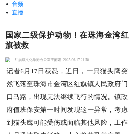
音频
直播
国家二级保护动物！在珠海金湾红
旗被救
红旗镇文化旅游办公室王丽娜
2025-06-17 21:50
记者6月17日获悉，近日，一只猫头鹰突
然飞落至珠海市金湾区红旗镇人民政府门
口马路，出现无法继续飞行的情况。镇政
府值班保安第一时间发现这一异常，考虑
到猫头鹰可能受伤或面临其他风险，工作