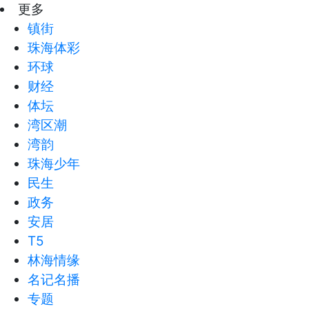
更多
镇街
珠海体彩
环球
财经
体坛
湾区潮
湾韵
珠海少年
民生
政务
安居
T5
林海情缘
名记名播
专题