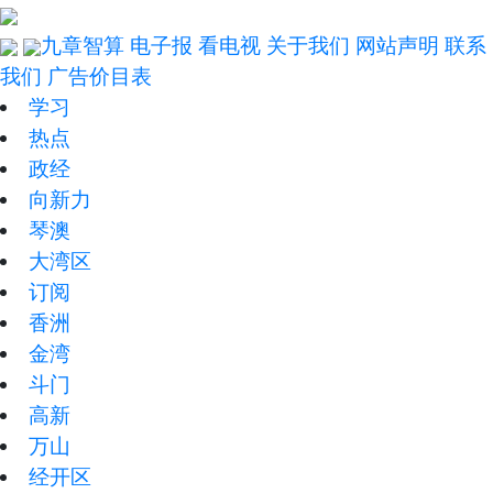
九章智算
电子报
看电视
关于我们
网站声明
联系
我们
广告价目表
学习
热点
政经
向新力
琴澳
大湾区
订阅
香洲
金湾
斗门
高新
万山
经开区