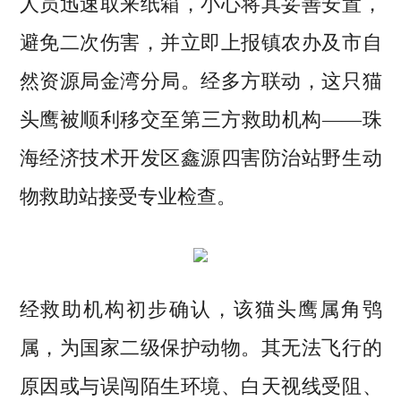
人员迅速取来纸箱，小心将其妥善安置，
避免二次伤害，并立即上报镇农办及市自
然资源局金湾分局。经多方联动，这只猫
头鹰被顺利移交至第三方救助机构——珠
海经济技术开发区鑫源四害防治站野生动
物救助站接受专业检查。
经救助机构初步确认，该猫头鹰属角鸮
属，为国家二级保护动物。其无法飞行的
原因或与误闯陌生环境、白天视线受阻、