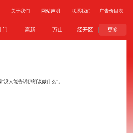
关于我们
网站声明
联系我们
广告价目表
斗门
高新
万山
经开区
更多
调“没人能告诉伊朗该做什么”。