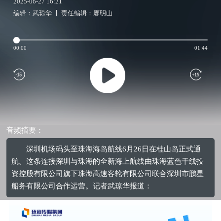
2025-06-27 16:21
编辑：武琼华
责任编辑：廖明山
00:00
01:44
音频摘要：
深圳机场码头至珠海海岛航线6月26日在桂山岛正式通
航。这条连接深圳与珠海的全新海上航线由珠海蓝色干线投
资控股有限公司旗下珠海高速客轮有限公司联合深圳市鹏星
船务有限公司合作运营。记者武琼华报道：