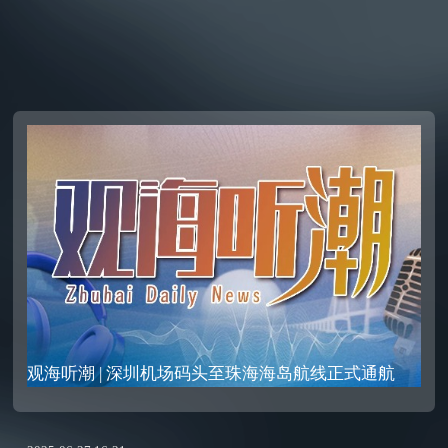
观海听潮 | 深圳机场码头至珠海海岛航线正式通航