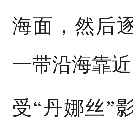
海面，然后
一带沿海靠近
受“丹娜丝”