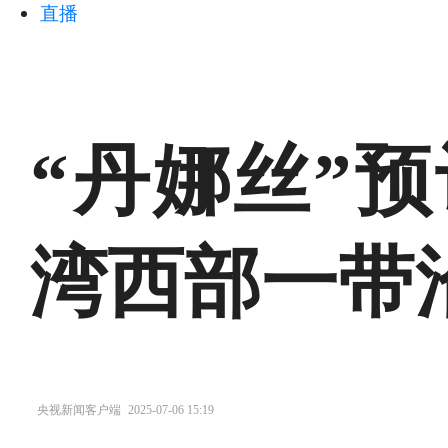
直播
“丹娜丝”
湾西部一带
央视新闻客户端
2025-07-06 15:19