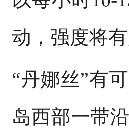
动，强度将有
“丹娜丝”有
岛西部一带沿