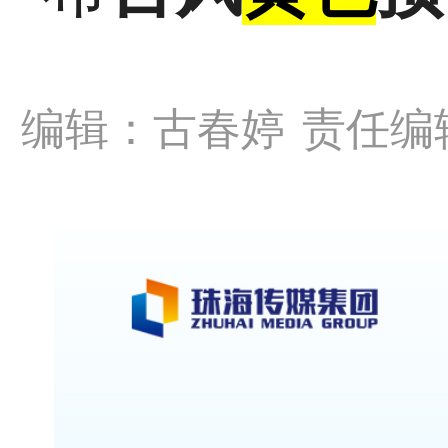
编辑：古春婷
责任编