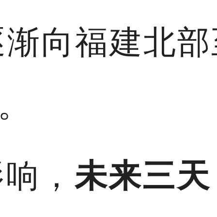
逐渐向福建北部
。
影响，
未来三天