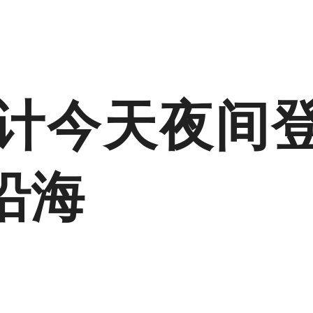
预计今天夜间
沿海