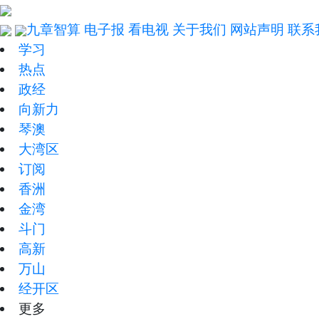
九章智算
电子报
看电视
关于我们
网站声明
联系
学习
热点
政经
向新力
琴澳
大湾区
订阅
香洲
金湾
斗门
高新
万山
经开区
更多