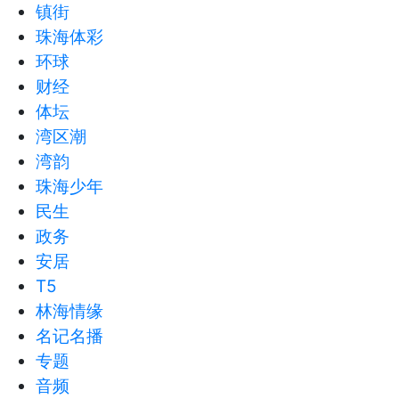
镇街
珠海体彩
环球
财经
体坛
湾区潮
湾韵
珠海少年
民生
政务
安居
T5
林海情缘
名记名播
专题
音频