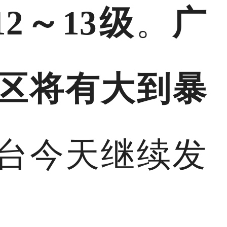
2～13级
。
广
区将有大到暴
台今天继续发