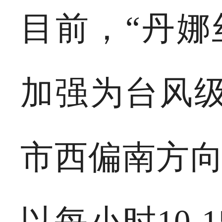
目前，“丹娜
加强为台风级
市西偏南方向
以每小时10