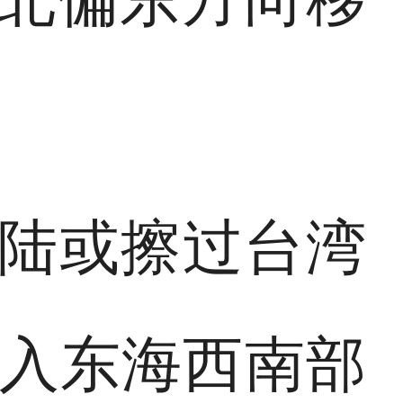
登陆或擦过台湾
移入东海西南部