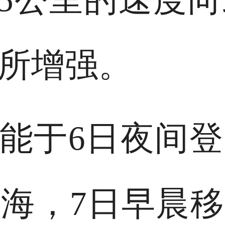
所增强。
可能于6日夜间
海，7日早晨