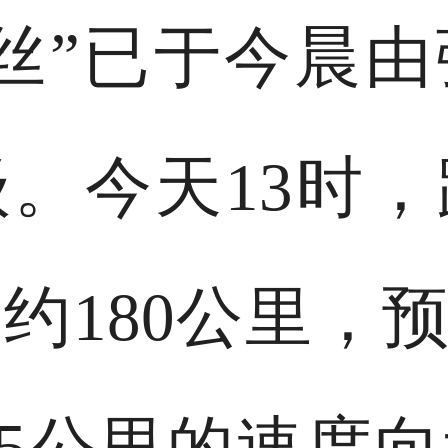
丝”已于今晨
。今天13时
约180公里，预
-15公里的速度