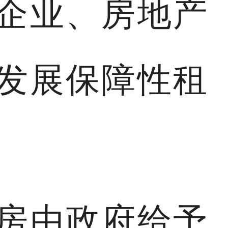
企业、房地产
发展保障性租
房由政府给予