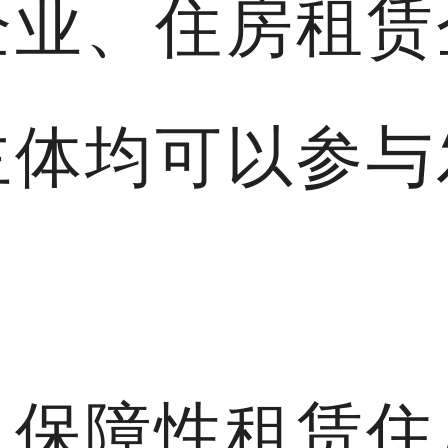
企业、住房租赁
主体均可以参与
，保障性租赁住