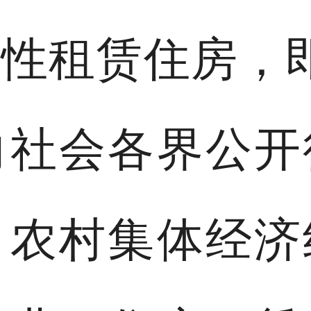
障性租赁住房，
向社会各界公开
。
农村集体经济