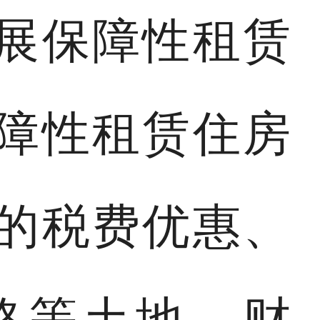
展保障性租赁
障性租赁住房
的税费优惠、
格等土地、财