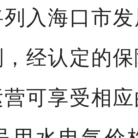
将列入海口市发
划，经认定的保
运营可享受相应
民用水电气价