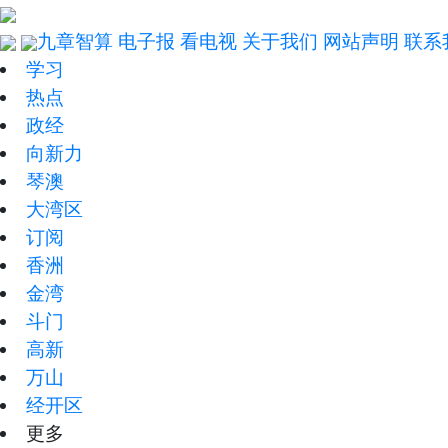
九章智算
电子报
看电视
关于我们
网站声明
联系
学习
热点
政经
向新力
琴澳
大湾区
订阅
香洲
金湾
斗门
高新
万山
经开区
更多