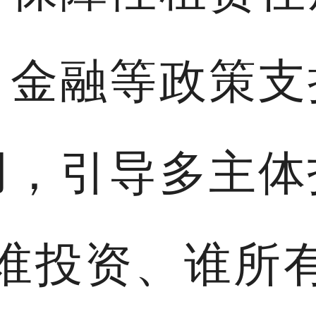
、金融等政策支
用，引导多主体
谁投资、谁所