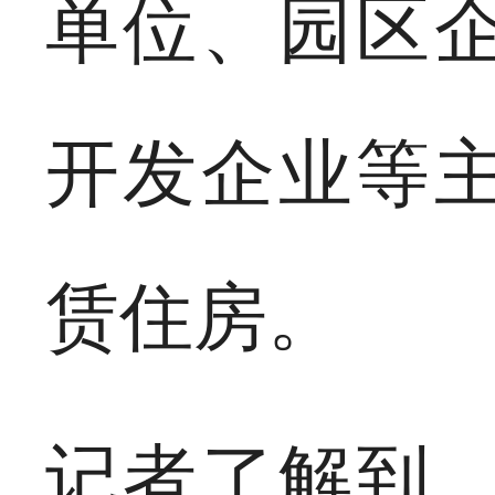
单位、园区
开发企业等
赁住房。
记者了解到