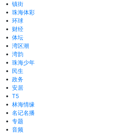
镇街
珠海体彩
环球
财经
体坛
湾区潮
湾韵
珠海少年
民生
政务
安居
T5
林海情缘
名记名播
专题
音频