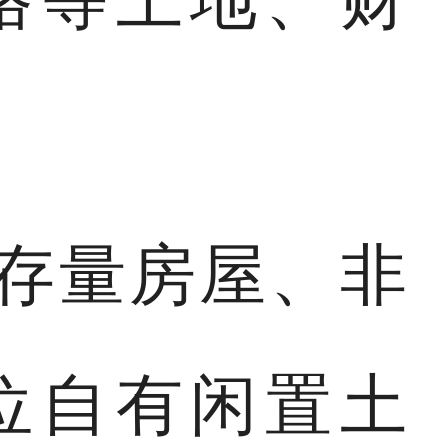
存量房屋、非
位自有闲置土