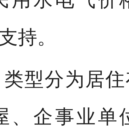
支持。
目类型分为
居住
屋、企事业单