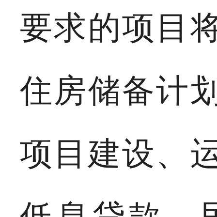
要求的项目
住房储备计
项目建设、
低息贷款、