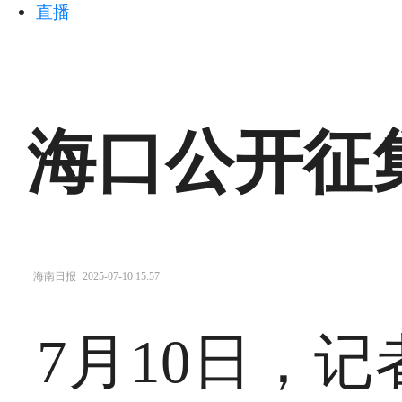
直播
海口公开征
海南日报
2025-07-10 15:57
7月10日，