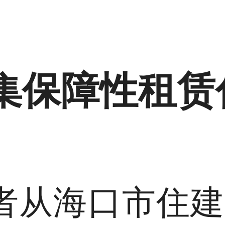
集保障性租赁
记者从海口市住