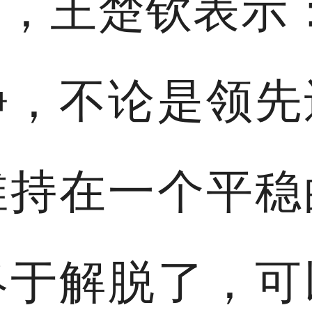
，王楚钦表示
静，不论是领先
维持在一个平稳
终于解脱了，可