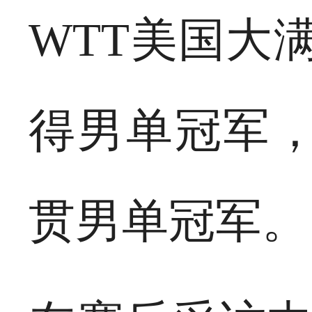
WTT美国大
得男单冠军，
贯男单冠军。