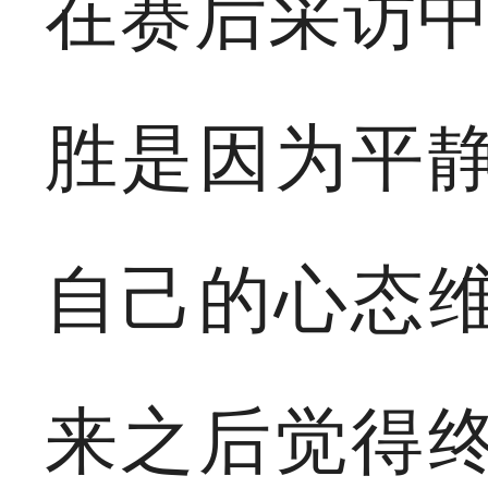
在赛后采访中
胜是因为平
自己的心态
来之后觉得