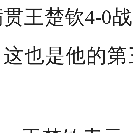
满贯王楚钦4-0
这也是他的第