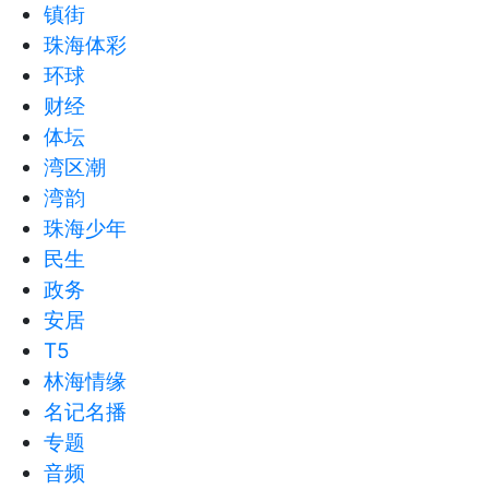
镇街
珠海体彩
环球
财经
体坛
湾区潮
湾韵
珠海少年
民生
政务
安居
T5
林海情缘
名记名播
专题
音频