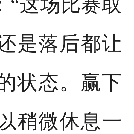
：“这场比赛取
还是落后都让
的状态。赢下
以稍微休息一