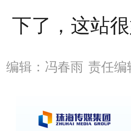
下了，这站很
编辑：冯春雨
责任编