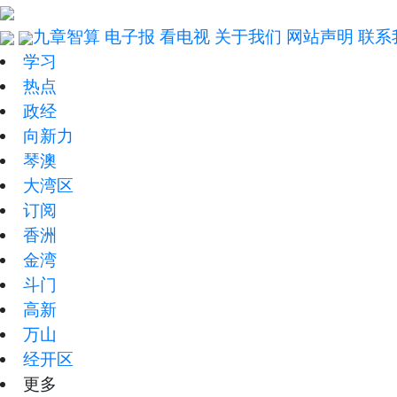
九章智算
电子报
看电视
关于我们
网站声明
联系
学习
热点
政经
向新力
琴澳
大湾区
订阅
香洲
金湾
斗门
高新
万山
经开区
更多