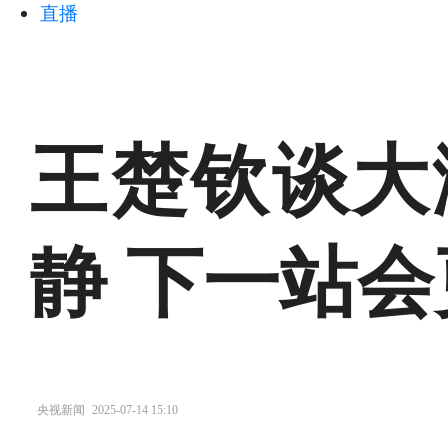
直播
王楚钦谈大
静 下一站
央视新闻
2025-07-14 15:10