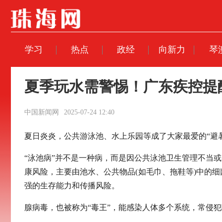
学习
热点
政经
向新力
琴
夏季玩水需警惕！广东疾控提
中国新闻网
2025-07-24 12:40
夏日炎炎，公共游泳池、水上乐园等成了大家最爱的“避暑
“泳池病”并不是一种病，而是因公共泳池卫生管理不当
康风险，主要由池水、公共物品(如毛巾、拖鞋等)中的
强的生存能力和传播风险。
腺病毒，也被称为“毒王”，能感染人体多个系统，常侵