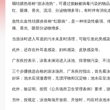
咽结膜热俗称“游泳池热”，可通过接触被病毒污染的物
红、眼痛、畏光、流泪、分泌物增多等)，有时伴有消化
急性出血性结膜炎俗称“红眼病”，是一种传染性极强
痛、畏光、眼部分泌物增多。
当游泳时进入耳道的污水未及时清理，可能引发此类感染
此外，还存在外耳道感染、妇科感染、皮肤感染等。
广东疾控表示，泳客未淋浴进入泳池、排泄物污染、不洁
三个步骤挑选合格的游泳场所。广东疾控指出，首先看泳
好坏：池水应清澈透明，无漂浮物和沉淀物；池水应呈
此外，验证明。按照《公共场所卫生管理条例》要求，游
另外，按规定，泳池每场开放前、开放时，均应对泳池水