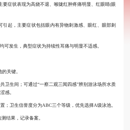
主要症状表现为高烧不退、喉咙红肿疼痛明显、红眼睛(眼
可引起，主要症状包括眼内有异物刺激感、眼红、眼部刺
者均可发生，典型症状为持续性耳痛与明显不适感。
池的关键。
共卫生间；可通过“一察二观三闻四感”辨别游泳场所水质
、涩感。
置；卫生信誉度分为ABC三个等级，优先选择A级泳池。
检测结果，记录备案。