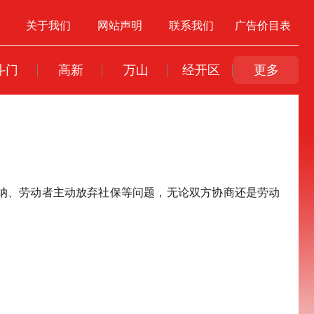
关于我们
网站声明
联系我们
广告价目表
斗门
高新
万山
经开区
更多
纳、劳动者主动放弃社保等问题，无论双方协商还是劳动