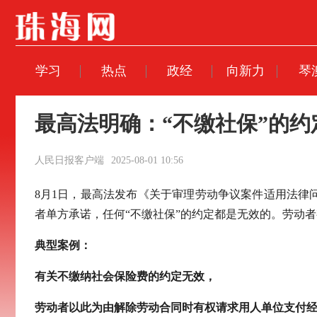
学习
热点
政经
向新力
琴
最高法明确：“不缴社保”的约
人民日报客户端
2025-08-01 10:56
8月1日，最高法发布《关于审理劳动争议案件适用法
者单方承诺，任何“不缴社保”的约定都是无效的。劳动
典型案例：
有关不缴纳社会保险费的约定无效，
劳动者以此为由解除劳动合同时有权请求用人单位支付