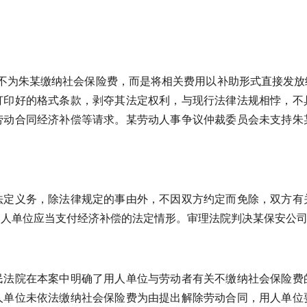
公司不为朱某缴纳社会保险费，而是将相关费用以补助形式直接发
打印好的格式条款，剥夺其法定权利，与现行法律法规相悖，不
劳动合同经济补偿等请求。某劳动人事争议仲裁委员会未支持朱
法定义务，除法律规定的事由外，不因双方约定而免除，双方有
用人单位应当支付经济补偿的法定情形。审理法院判决某保安公
民法院在本案中明确了用人单位与劳动者有关不缴纳社会保险费
人单位未依法缴纳社会保险费为由提出解除劳动合同，用人单位