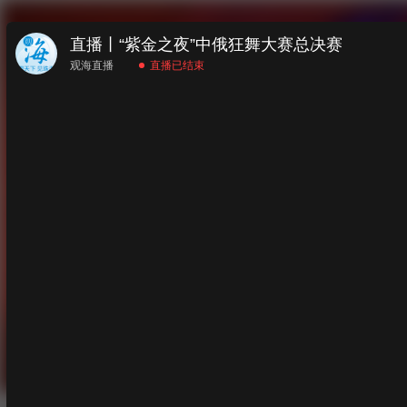
直播丨“紫金之夜”中俄狂舞大赛总决赛
观海直播
直播已结束