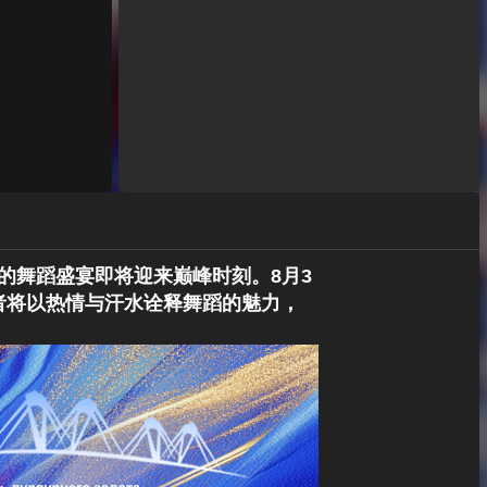
的舞蹈盛宴即将迎来巅峰时刻。8月3
者将以热情与汗水诠释舞蹈的魅力，