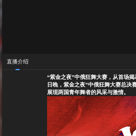
直播介绍
“紫金之夜”中俄狂舞大赛，从首场
日晚，紫金之夜”中俄狂舞大赛总决
展现两国青年舞者的风采与激情。