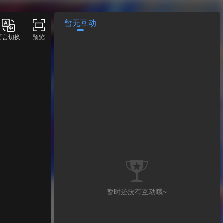
暂无互动
语言切换
预览
暂时还没有互动哦~