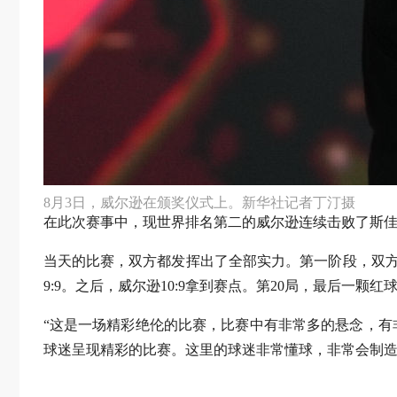
8月3日，威尔逊在颁奖仪式上。新华社记者丁汀摄
在此次赛事中，现世界排名第二的威尔逊连续击败了斯
当天的比赛，双方都发挥出了全部实力。第一阶段，双方
9:9。之后，威尔逊10:9拿到赛点。第20局，最后一颗红
“这是一场精彩绝伦的比赛，比赛中有非常多的悬念，有
球迷呈现精彩的比赛。这里的球迷非常懂球，非常会制造