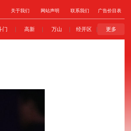
关于我们
网站声明
联系我们
广告价目表
斗门
高新
万山
经开区
更多