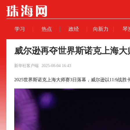
学习
热点
政经
向新力
琴
威尔逊再夺世界斯诺克上海大
新华社客户端
2025-08-04 16:43
2025世界斯诺克上海大师赛3日落幕，威尔逊以11:9