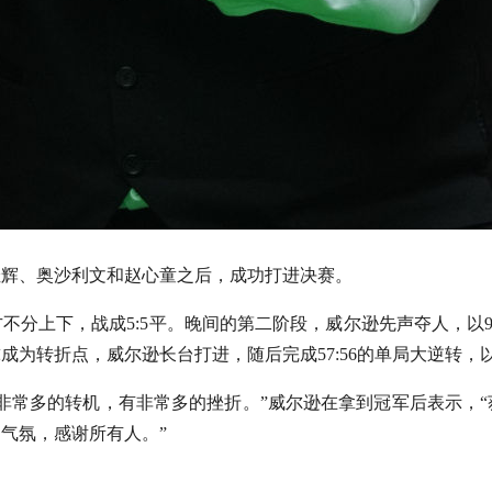
佳辉、奥沙利文和赵心童之后，成功打进决赛。
不分上下，战成5:5平。晚间的第二阶段，威尔逊先声夺人，以9
球成为转折点，威尔逊长台打进，随后完成57:56的单局大逆转，以
非常多的转机，有非常多的挫折。”威尔逊在拿到冠军后表示，
气氛，感谢所有人。”