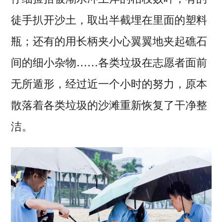
徒手扒开沙土，取出半截埋在里面的塑料
瓶；还有的用长柄夹小心翼翼地夹起礁石
间的细小杂物……各类垃圾在志愿者面前
无所遁形，经过近一个小时的努力，原本
散落着各类垃圾的沙滩重新恢复了干净整
洁。