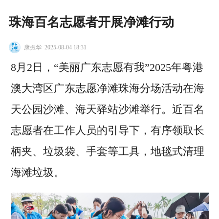
珠海百名志愿者开展净滩行动
康振华
2025-08-04 18:31
8月2日，“美丽广东志愿有我”2025年粤港
澳大湾区广东志愿净滩珠海分场活动在海
天公园沙滩、海天驿站沙滩举行。近百名
志愿者在工作人员的引导下，有序领取长
柄夹、垃圾袋、手套等工具，地毯式清理
海滩垃圾。