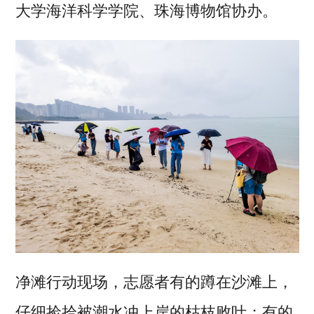
大学海洋科学学院、珠海博物馆协办。
净滩行动现场，志愿者有的蹲在沙滩上，
仔细捡拾被潮水冲上岸的枯枝败叶；有的