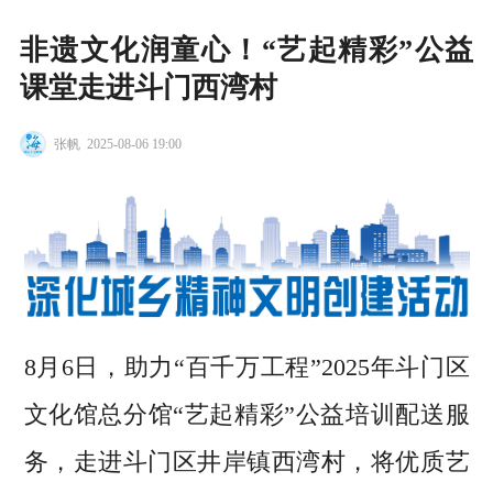
非遗文化润童心！“艺起精彩”公益
课堂走进斗门西湾村
张帆
2025-08-06 19:00
8月6日，助力“百千万工程”2025年斗门区
文化馆总分馆“艺起精彩”公益培训配送服
务，走进斗门区井岸镇西湾村，将优质艺