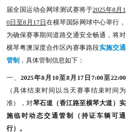
届全国运动会网球测试赛将于
2025年8月1
0日
至8月17日
在横琴国际网球中心举行，
为确保赛事期间道路交通安全畅通，将对
横琴粤澳深度合作区内赛事路段
实施交通
管制
，具体管制信息如下：
一、
2025年8月10至8月17日7:00至22:00
（具体结束时间以当天赛事结束时间为
准），对
琴石道（香江路至横琴大道）
实
施临时动态交通管制（持证车辆可通
行）。