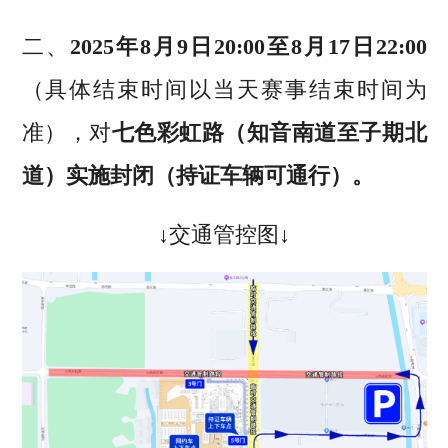
二、
2025年8月9日20:00至8月17日22:00
（具体结束时间以当天赛事结束时间为
准），对
七色彩虹路（知音南道至子期北
道）
实施封闭（持证车辆可通行）。
↓交通管控图↓