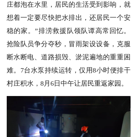
庄都泡在水里，居民的生活受到影响，就
想着一定要尽快把水排出，还居民一个安
稳的家。”排涝救援队领队谭高常回忆。
抢险队员争分夺秒，冒雨架设设备，克服
断水断电、道路损毁、淤泥遍地的重重困
难。7台水泵持续运转，仅用8小时便排干
村庄积水，8月6日中午让居民重返家园。