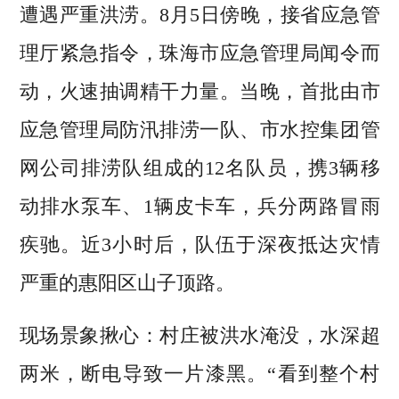
遭遇严重洪涝。8月5日傍晚，接省应急管
理厅紧急指令，珠海市应急管理局闻令而
动，火速抽调精干力量。当晚，首批由市
应急管理局防汛排涝一队、市水控集团管
网公司排涝队组成的12名队员，携3辆移
动排水泵车、1辆皮卡车，兵分两路冒雨
疾驰。近3小时后，队伍于深夜抵达灾情
严重的惠阳区山子顶路。
现场景象揪心：村庄被洪水淹没，水深超
两米，断电导致一片漆黑。“看到整个村