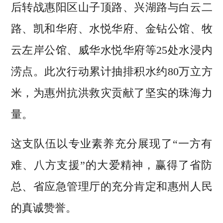
后转战惠阳区山子顶路、兴湖路与白云二
路、凯和华府、水悦华府、金钻公馆、牧
云左岸公馆、威华水悦华府等25处水浸内
涝点。此次行动累计抽排积水约80万立方
米，为惠州抗洪救灾贡献了坚实的珠海力
量。
这支队伍以专业素养充分展现了“一方有
难、八方支援”的大爱精神，赢得了省防
总、省应急管理厅的充分肯定和惠州人民
的真诚赞誉。