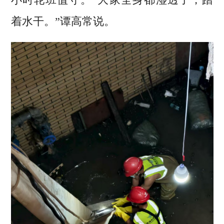
着水干。”谭高常说。