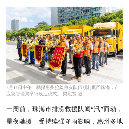
8月11日中午，驰援惠州抢险救灾队伍顺利返回珠海，市
应急管理局举行欢迎仪式。 梁冠贤 摄
一周前，珠海市排涝救援队闻“汛”而动，
星夜驰援。受持续强降雨影响，惠州多地