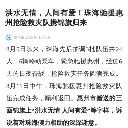
洪水无情，人间有爱！珠海驰援惠
州抢险救灾队携锦旗归来
陈子怡
2025-08-11 18:43
8月5日以来，珠海先后抽调3批队伍共24
人、6辆移动泵车，紧急驰援惠州，经过6
天的日夜奋战，抢险救灾任务圆满完成。
8月11日中午，珠海驰援惠州抢险救灾队
伍完成任务，顺利返回。
惠州市赠送的三
面锦旗上“洪水无情 人间有爱”等字样，诉
说着对珠海倾力相助的深深谢意。