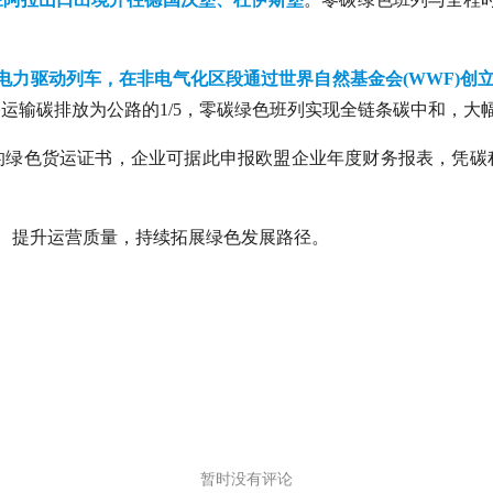
电力驱动列车，在非电气化区段通过世界自然基金会(WWF)创
运输碳排放为公路的1/5，零碳绿色班列实现全链条碳中和，大
的绿色货运证书，企业可据此申报欧盟企业年度财务报表，凭碳
式、提升运营质量，持续拓展绿色发展路径。
暂时没有评论