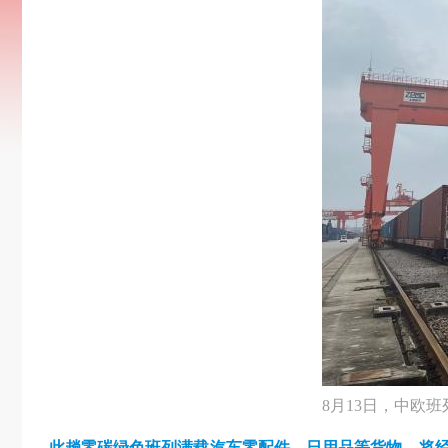
8月13日，中欧
此趟零碳绿色班列满载汽车零配件、日用品等货物，将