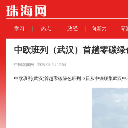
学习
热点
政经
向新力
琴
中欧班列（武汉）首趟零碳绿
中国新闻网
2025-08-14 12:54
中欧班列(武汉)首趟零碳绿色班列13日从中铁联集武汉