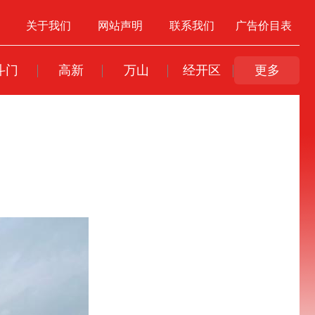
关于我们
网站声明
联系我们
广告价目表
斗门
高新
万山
经开区
更多