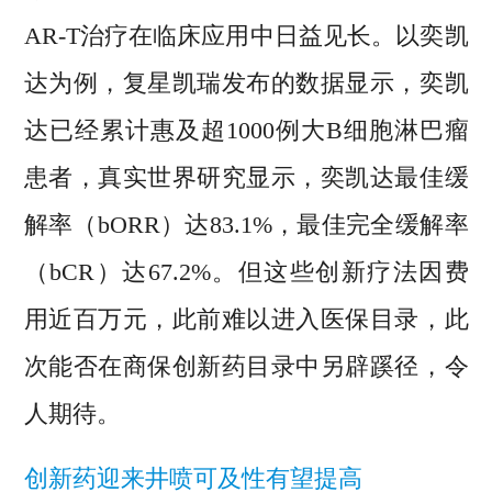
AR-T治疗在临床应用中日益见长。以奕凯
达为例，复星凯瑞发布的数据显示，奕凯
达已经累计惠及超1000例大B细胞淋巴瘤
患者，真实世界研究显示，奕凯达最佳缓
解率（bORR）达83.1%，最佳完全缓解率
（bCR）达67.2%。但这些创新疗法因费
用近百万元，此前难以进入医保目录，此
次能否在商保创新药目录中另辟蹊径，令
人期待。
创新药迎来井喷可及性有望提高