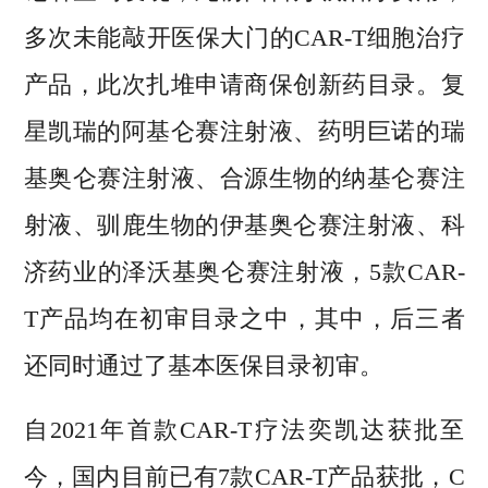
多次未能敲开医保大门的CAR-T细胞治疗
产品，此次扎堆申请商保创新药目录。复
星凯瑞的阿基仑赛注射液、药明巨诺的瑞
基奥仑赛注射液、合源生物的纳基仑赛注
射液、驯鹿生物的伊基奥仑赛注射液、科
济药业的泽沃基奥仑赛注射液，5款CAR-
T产品均在初审目录之中，其中，后三者
还同时通过了基本医保目录初审。
自2021年首款CAR-T疗法奕凯达获批至
今，国内目前已有7款CAR-T产品获批，C