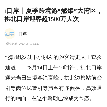
i口岸丨夏季跨境游“燃爆”大湾区，
拱北口岸迎客超1500万人次
i口岸
观海融媒
2025-08-15 12:20
“携7周岁以下小朋友的旅客请走人工查验
通道……”8月14日上午10时许，拱北口岸
迎来当日出境客流高峰，拱北边检站前台
引导岗位民警引导旅客有序候检，高效通
行的画面，在这个暑期已经成为常态。