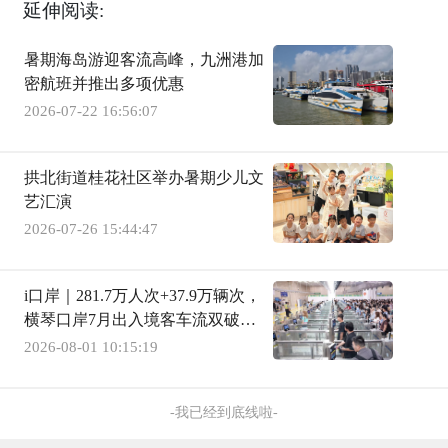
延伸阅读:
暑期海岛游迎客流高峰，九洲港加
密航班并推出多项优惠
2026-07-22 16:56:07
拱北街道桂花社区举办暑期少儿文
艺汇演
2026-07-26 15:44:47
i口岸｜281.7万人次+37.9万辆次，
横琴口岸7月出入境客车流双破同
期历史纪录
2026-08-01 10:15:19
-我已经到底线啦-