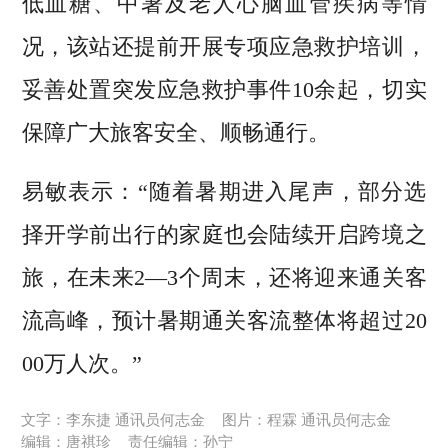
低血糖、中暑及老人心脑血管疾病等情
况，该站还提前开展专项应急救护培训，
妥善处置突发应急救护事件10余起，切实
保障广大旅客安全、顺畅通行。
易敏表示：“随着暑期进入尾声，部分选
择开学前出行的家庭也会陆续开启跨境之
旅，在未来2—3个周末，还将迎来通关客
流高峰，预计暑期通关客流整体将超过20
00万人次。”
文字：李东捷 通讯员何志金
图片：程霖 通讯员何志金
编辑：唐祺珍
责任编辑：孙宁