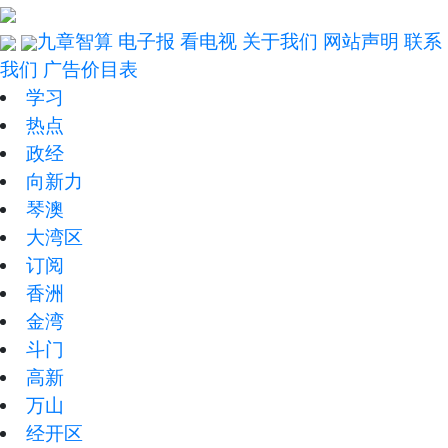
九章智算
电子报
看电视
关于我们
网站声明
联系
我们
广告价目表
学习
热点
政经
向新力
琴澳
大湾区
订阅
香洲
金湾
斗门
高新
万山
经开区