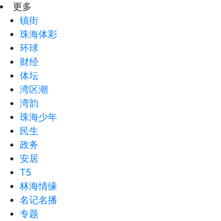
更多
镇街
珠海体彩
环球
财经
体坛
湾区潮
湾韵
珠海少年
民生
政务
安居
T5
林海情缘
名记名播
专题