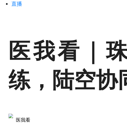
直播
医我看｜
练，陆空协
医我看