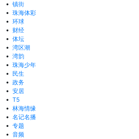
镇街
珠海体彩
环球
财经
体坛
湾区潮
湾韵
珠海少年
民生
政务
安居
T5
林海情缘
名记名播
专题
音频