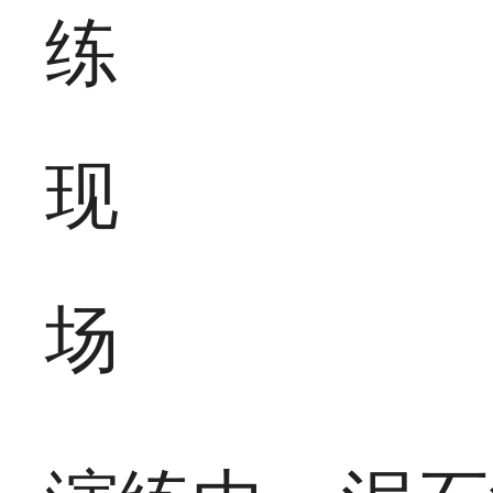
练
现
场