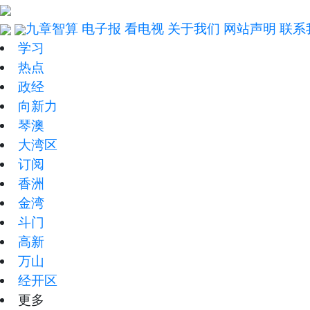
九章智算
电子报
看电视
关于我们
网站声明
联系
学习
热点
政经
向新力
琴澳
大湾区
订阅
香洲
金湾
斗门
高新
万山
经开区
更多