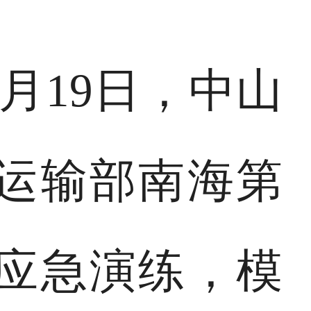
月19日，中山
运输部南海第
应急演练，模