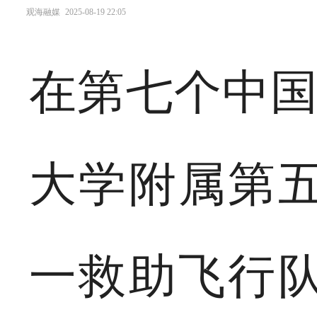
观海融媒
2025-08-19 22:05
在第七个中国
大学附属第
一救助飞行