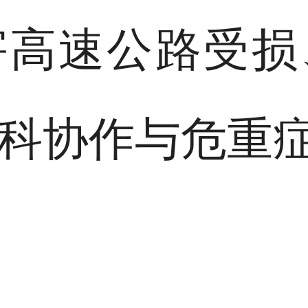
害高速公路受损
科协作与危重