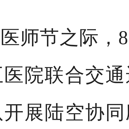
医师节之际，8
五医院联合交通
队开展陆空协同