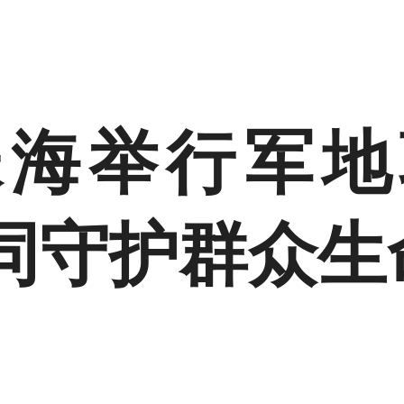
珠海举行军地
同守护群众生