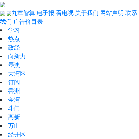
九章智算
电子报
看电视
关于我们
网站声明
联系
我们
广告价目表
学习
热点
政经
向新力
琴澳
大湾区
订阅
香洲
金湾
斗门
高新
万山
经开区