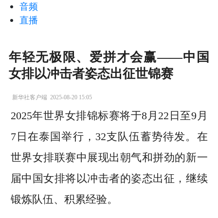
音频
直播
年轻无极限、爱拼才会赢——中国
女排以冲击者姿态出征世锦赛
新华社客户端
2025-08-20 15:05
2025年世界女排锦标赛将于8月22日至9月
7日在泰国举行，32支队伍蓄势待发。在
世界女排联赛中展现出朝气和拼劲的新一
届中国女排将以冲击者的姿态出征，继续
锻炼队伍、积累经验。