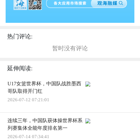
热门评论:
暂时没有评论
延伸阅读:
U17女篮世界杯，中国队战胜墨西
哥队取得开门红
2026-07-12 07:21:01
连续三年，中国队获体操世界杯系
列赛集体全能年度排名第一
2026-07-14 07:34:41