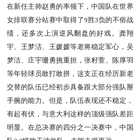
在新任主帅赵勇的率领下，中国队在世界
女排联赛分站赛中取得了9胜3负的不俗战
绩，还多次上演逆风翻盘的好戏。龚翔
宇、王梦洁、王媛媛等老将稳定军心，吴
梦洁、庄宇珊勇挑重担，张籽萱、陈厚羽
等年轻球员敢打敢拼，这支正在经历新老
交替的队伍已经初步具备跟大部分强队掰
手腕的能力。但是，队伍表现还不稳定，
有起有伏，与意大利这样的顶级强队差距
明显。在总决赛的四分之一决赛中，中国