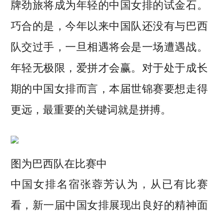
牌劲旅将成为年轻的中国女排的试金石。
巧合的是，今年以来中国队还没有与巴西
队交过手，一旦相遇将会是一场遭遇战。
年轻无极限，爱拼才会赢。对于处于成长
期的中国女排而言，本届世锦赛要想走得
更远，最重要的关键词就是拼搏。
图为巴西队在比赛中
中国女排名宿张蓉芳认为，从已有比赛
看，新一届中国女排展现出良好的精神面