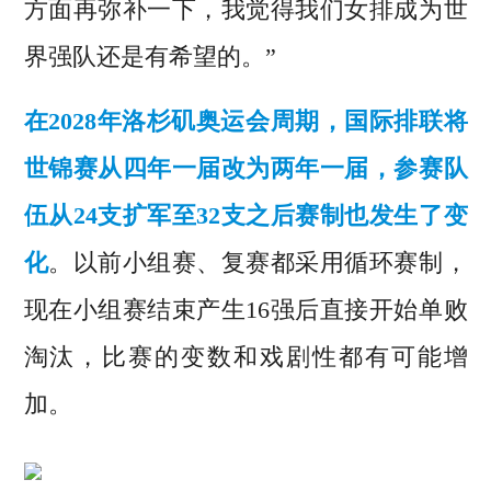
方面再弥补一下，我觉得我们女排成为世
界强队还是有希望的。”
在2028年洛杉矶奥运会周期，国际排联将
世锦赛从四年一届改为两年一届，参赛队
伍从24支扩军至32支之后赛制也发生了变
化
。以前小组赛、复赛都采用循环赛制，
现在小组赛结束产生16强后直接开始单败
淘汰，比赛的变数和戏剧性都有可能增
加。