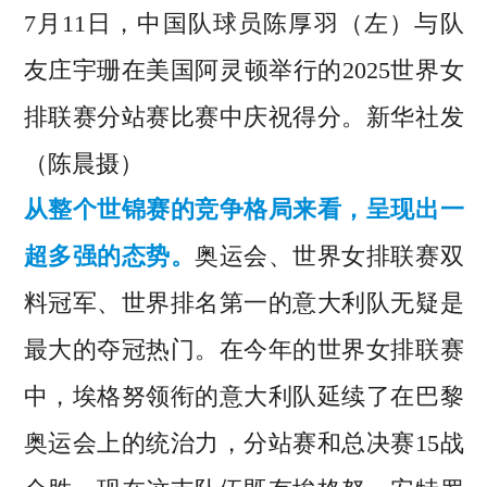
7月11日，中国队球员陈厚羽（左）与队
友庄宇珊在美国阿灵顿举行的2025世界女
排联赛分站赛比赛中庆祝得分。新华社发
（陈晨摄）
从整个世锦赛的竞争格局来看，呈现出一
超多强的态势。
奥运会、世界女排联赛双
料冠军、世界排名第一的意大利队无疑是
最大的夺冠热门。在今年的世界女排联赛
中，埃格努领衔的意大利队延续了在巴黎
奥运会上的统治力，分站赛和总决赛15战