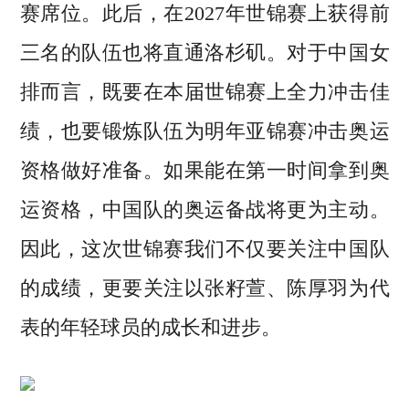
赛席位。此后，在2027年世锦赛上获得前
三名的队伍也将直通洛杉矶。对于中国女
排而言，既要在本届世锦赛上全力冲击佳
绩，也要锻炼队伍为明年亚锦赛冲击奥运
资格做好准备。如果能在第一时间拿到奥
运资格，中国队的奥运备战将更为主动。
因此，这次世锦赛我们不仅要关注中国队
的成绩，更要关注以张籽萱、陈厚羽为代
表的年轻球员的成长和进步。