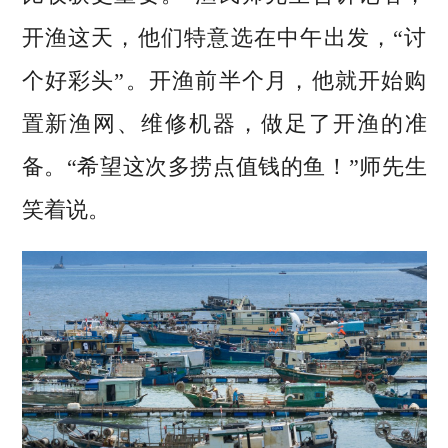
开渔这天，他们特意选在中午出发，“讨
个好彩头”。开渔前半个月，他就开始购
置新渔网、维修机器，做足了开渔的准
备。“希望这次多捞点值钱的鱼！”师先生
笑着说。