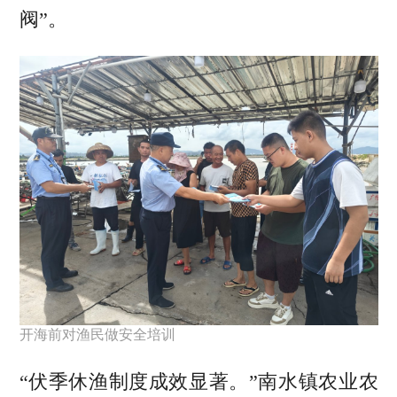
阀”。
开海前对渔民做安全培训
“伏季休渔制度成效显著。”南水镇农业农