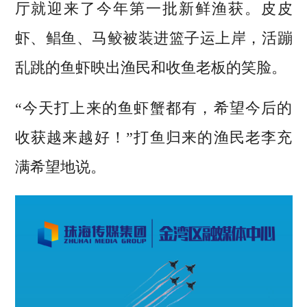
厅就迎来了今年第一批新鲜渔获。皮皮
虾、鲳鱼、马鲛被装进篮子运上岸，活蹦
乱跳的鱼虾映出渔民和收鱼老板的笑脸。
“今天打上来的鱼虾蟹都有，希望今后的
收获越来越好！”打鱼归来的渔民老李充
满希望地说。