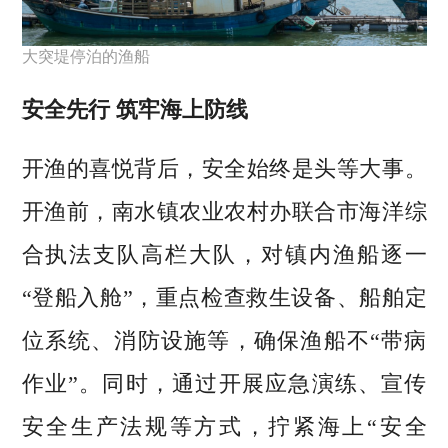
大突堤停泊的渔船
安全先行 筑牢海上防线
开渔的喜悦背后，安全始终是头等大事。
开渔前，南水镇农业农村办联合市海洋综
合执法支队高栏大队，对镇内渔船逐一
“登船入舱”，重点检查救生设备、船舶定
位系统、消防设施等，确保渔船不“带病
作业”。同时，通过开展应急演练、宣传
安全生产法规等方式，拧紧海上“安全