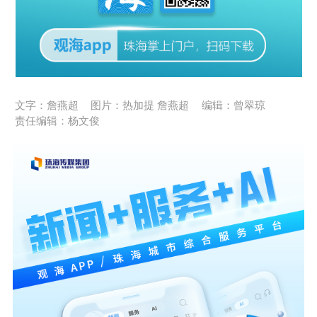
文字：詹燕超
图片：热加提 詹燕超
编辑：曾翠琼
责任编辑：杨文俊