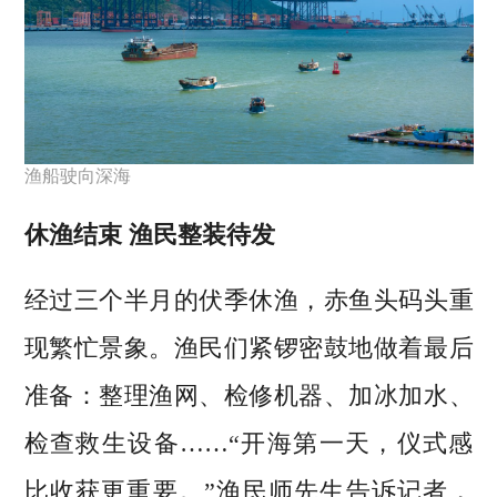
渔船驶向深海
休渔结束 渔民整装待发
经过三个半月的伏季休渔，赤鱼头码头重
现繁忙景象。渔民们紧锣密鼓地做着最后
准备：整理渔网、检修机器、加冰加水、
检查救生设备……“开海第一天，仪式感
比收获更重要。”渔民师先生告诉记者，