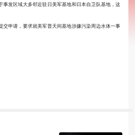
由于事发区域大多邻近驻日美军基地和日本自卫队基地，这
提交申请，要求就美军普天间基地涉嫌污染周边水体一事