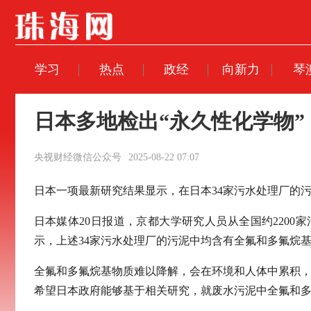
学习
热点
政经
向新力
琴
日本多地检出“永久性化学物”
央视财经微信公众号
2025-08-22 07:07
日本一项最新研究结果显示，在日本34家污水处理厂的
日本媒体20日报道，京都大学研究人员从全国约220
示，上述34家污水处理厂的污泥中均含有全氟和多氟烷
全氟和多氟烷基物质难以降解，会在环境和人体中累积，
希望日本政府能够基于相关研究，就废水污泥中全氟和