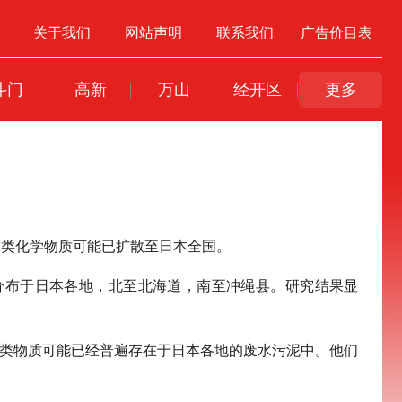
关于我们
网站声明
联系我们
广告价目表
斗门
高新
万山
经开区
更多
这类化学物质可能已扩散至日本全国。
厂分布于日本各地，北至北海道，南至冲绳县。研究结果显
这类物质可能已经普遍存在于日本各地的废水污泥中。他们