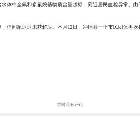
曝出水体中全氟和多氟烷基物质含量超标，附近居民血检异常。
查，但问题迟迟未获解决。本月12日，冲绳县一个市民团体再次
暂时没有评论