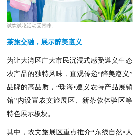
试饮试吃活动受青睐。
茶旅交融，展示醉美遵义
为让大湾区广大市民沉浸式感受遵义生态
农产品的独特风味，直观传递“醉美遵义”
品牌的高品质，“珠海•遵义农特产品展销
馆”内设置农文旅展区、新茶饮体验区等
特色展示板块。
其中，农文旅展区重点推介“东线自然•人