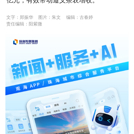
亿元，有效带动遵义茶农增收。
文字：郑振华
图片：朱文
编辑：古春婷
责任编辑：阳紫微