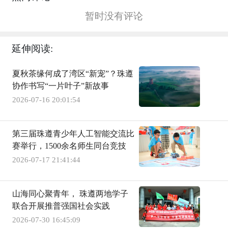
暂时没有评论
延伸阅读:
夏秋茶缘何成了湾区“新宠”？珠遵
协作书写“一片叶子”新故事
2026-07-16 20:01:54
第三届珠遵青少年人工智能交流比
赛举行，1500余名师生同台竞技
2026-07-17 21:41:44
山海同心聚青年， 珠遵两地学子
联合开展推普强国社会实践
2026-07-30 16:45:09