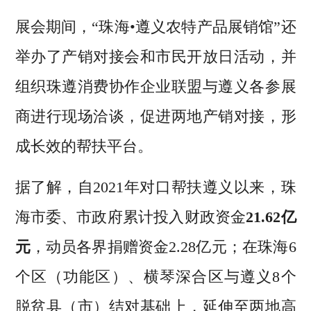
展会期间，“珠海•遵义农特产品展销馆”还
举办了产销对接会和市民开放日活动，并
组织珠遵消费协作企业联盟与遵义各参展
商进行现场洽谈，促进两地产销对接，形
成长效的帮扶平台。
据了解，自2021年对口帮扶遵义以来，珠
海市委、市政府累计投入财政资金
21.62亿
元
，动员各界捐赠资金2.28亿元；在珠海6
个区（功能区）、横琴深合区与遵义8个
脱贫县（市）结对基础上，延伸至两地高