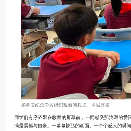
杨匏安纪念学校组织观看阅兵式。孟城真摄
同学们有序齐聚在教室的屏幕前，一同感受那澎湃的爱
满是震撼与自豪。一幕幕恢弘的画面、一个个感人的瞬