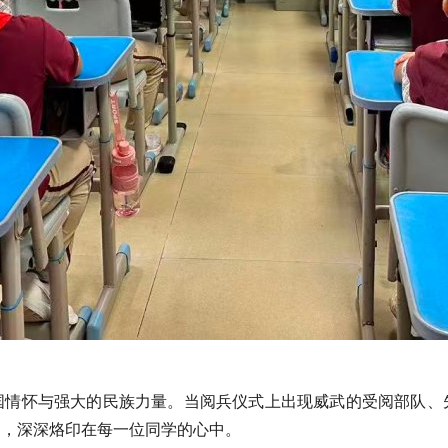
国情怀与强大的民族力量。当阅兵仪式上出现威武的受阅部队、
间，深深烙印在每一位同学的心中。