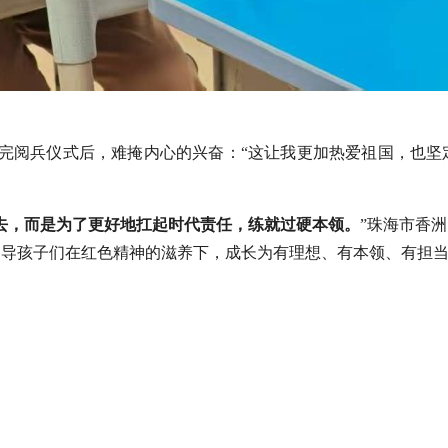
看完阅兵仪式后，难掩内心的兴奋：“这让我更加热爱祖国，也坚
去，而是为了更好地扛起时代责任，练就过硬本领。
”珠海市香
引导孩子们在红色精神的滋养下，成长为有理想、有本领、有担