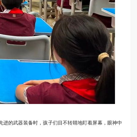
先进的武器装备时，孩子们目不转睛地盯着屏幕，眼神中