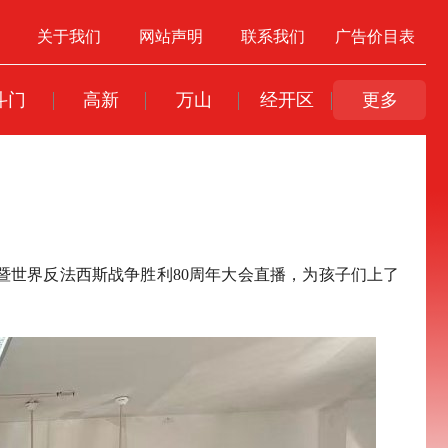
关于我们
网站声明
联系我们
广告价目表
斗门
高新
万山
经开区
更多
暨世界反法西斯战争胜利80周年大会直播，为孩子们上了