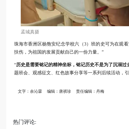
孟城真摄
珠海市香洲区杨匏安纪念学校六（3）班的史可为在观
扶伤，为祖国的发展贡献自己的一份力量。”
“
历史是需要铭记的精神坐标，铭记历史不是为了沉溺过
题班会、观感征文、红色故事分享等一系列后续活动，
文字：余沁霖
编辑：唐祺珍
责任编辑：丹梅
热门评论: