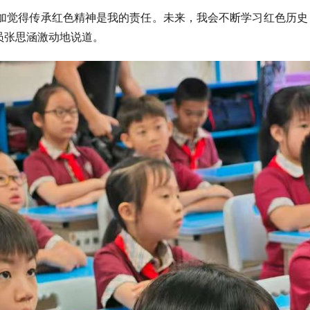
更加觉得传承红色精神是我的责任。未来，我会不断学习红色历史
员张思涵激动地说道。