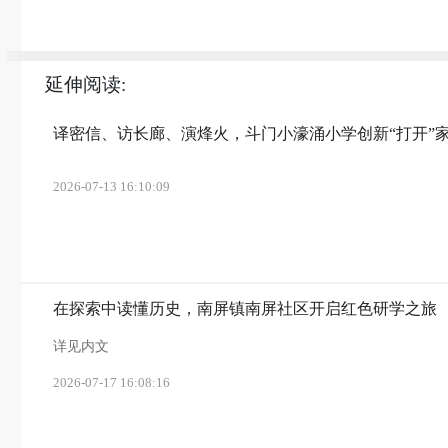
延伸阅读:
译密信、访长廊、演烽火，斗门小濠涌小学创新“打开”
2026-07-13 16:10:09
在探索中读懂历史，南屏镇南屏社区开启红色研学之旅
详见内文
2026-07-17 16:08:16